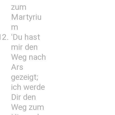
zum
Martyriu
m
'Du hast
mir den
Weg nach
Ars
gezeigt;
ich werde
Dir den
Weg zum