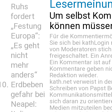
Lesermeinu
Ruhs
Um selbst Kom
fordert
können müssen 
„Festung
Europa“:
Für die Kommentiermög
Sie sich bei
kathLogin 
„Es geht
von Moderatoren stich
nicht
freigeschaltet. Ein Anr
Ein Kommentar ist auf
mehr
Kommentare geben nic
anders“
Redaktion wieder.
kath.net verweist in
Erdbeben
Schreiben von Papst B
gefahr bei
Kommunikationsmittel 
sich daran zu orientie
Neapel:
Medien mitzuteilen be