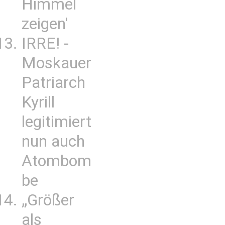
Himmel
zeigen'
IRRE! -
Moskauer
Patriarch
Kyrill
legitimiert
nun auch
Atombom
be
„Größer
als