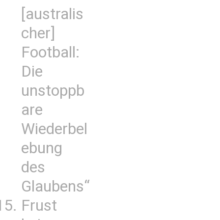
[australis
cher]
Football:
Die
unstoppb
are
Wiederbel
ebung
des
Glaubens“
Frust