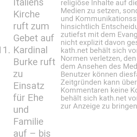
Italiens
religiöse Inhalte auf 
Medien zu setzen, sond
Kirche
und Kommunikationsst
ruft zum
hinsichtlich Entscheid
zutiefst mit dem Eva
Gebet auf
nicht explizit davon ge
Kardinal
kath.net behält sich v
Normen verletzen, den
Burke ruft
dem Ansehen des Mediu
zu
Benutzer können diesfa
Zeitgründen kann über
Einsatz
Kommentaren keine Ko
für Ehe
behält sich kath.net vo
zur Anzeige zu bringen
und
Familie
auf – bis