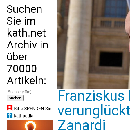
Suchen
Sie im
kath.net
Archiv in
über
70000
Artikeln:
Franziskus 
verunglück
Zanardi