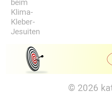
beim
Klima-
Kleber-
Jesuiten
© 2026
ka