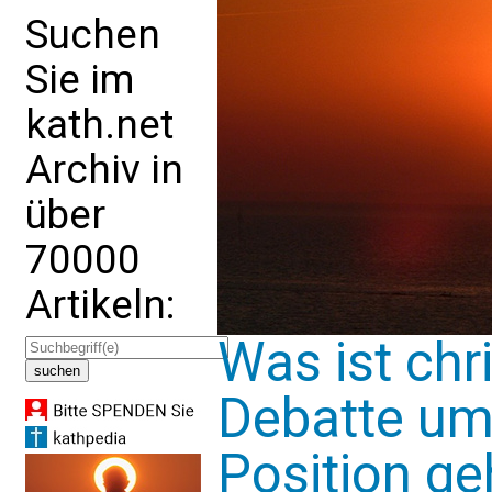
Suchen
Sie im
kath.net
Archiv in
über
70000
Artikeln:
Was ist chri
Debatte um
Position ge