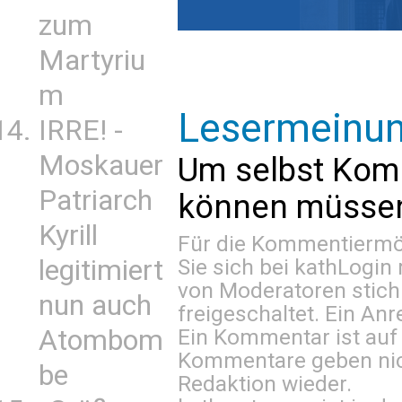
zum
Martyriu
m
Lesermeinu
IRRE! -
Moskauer
Um selbst Kom
Patriarch
können müssen 
Kyrill
Für die Kommentiermög
legitimiert
Sie sich bei
kathLogin 
von Moderatoren stich
nun auch
freigeschaltet. Ein Anr
Atombom
Ein Kommentar ist auf
Kommentare geben nic
be
Redaktion wieder.