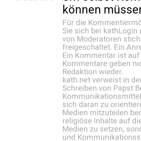
können müssen 
Für die Kommentiermög
Sie sich bei
kathLogin 
von Moderatoren stich
freigeschaltet. Ein Anr
Ein Kommentar ist auf
Kommentare geben nic
Redaktion wieder.
kath.net verweist in
Schreiben von Papst B
Kommunikationsmittel 
sich daran zu orientie
Medien mitzuteilen be
religiöse Inhalte auf 
Medien zu setzen, sond
und Kommunikationsst