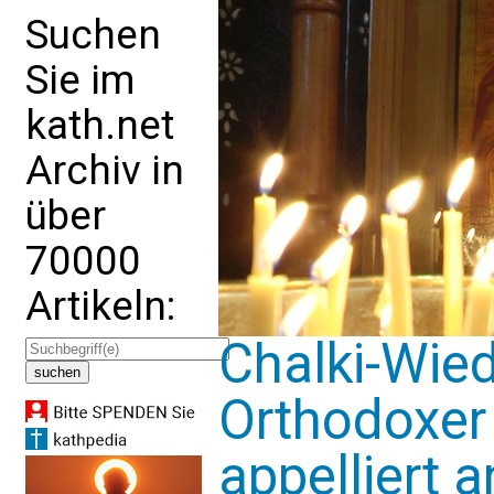
Suchen
Sie im
kath.net
Archiv in
über
70000
Artikeln:
Chalki-Wied
Orthodoxer
appelliert 