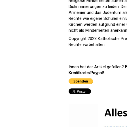
Religiöse Minderheiten außerha
Diskriminierungen zu leiden. Der
Armenier und das Judentum als r
Rechte wie eigene Schulen einr
Kirchen werden aufgrund einer
nicht als Minderheiten anerkann
Copyright 2023 Katholische Pr
Rechte vorbehalten
Ihnen hat der Artikel gefallen?
B
Kreditkarte/Paypal!