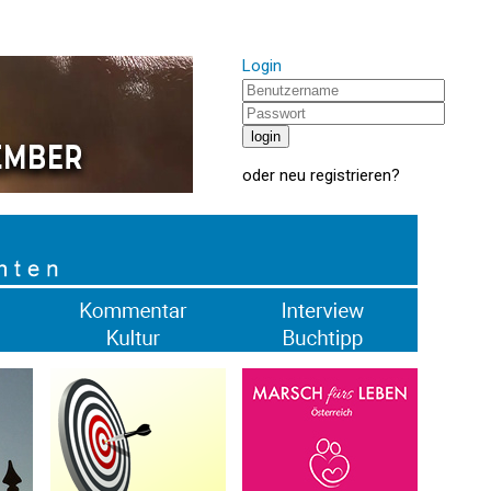
Login
oder
neu registrieren
?