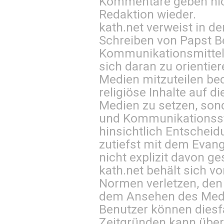
Kommentare geben nic
Redaktion wieder.
kath.net verweist in
Schreiben von Papst B
Kommunikationsmittel 
sich daran zu orientie
Medien mitzuteilen be
religiöse Inhalte auf 
Medien zu setzen, sond
und Kommunikationsst
hinsichtlich Entscheid
zutiefst mit dem Eva
nicht explizit davon ge
kath.net behält sich v
Normen verletzen, den
dem Ansehen des Mediu
Benutzer können diesfa
Zeitgründen kann über