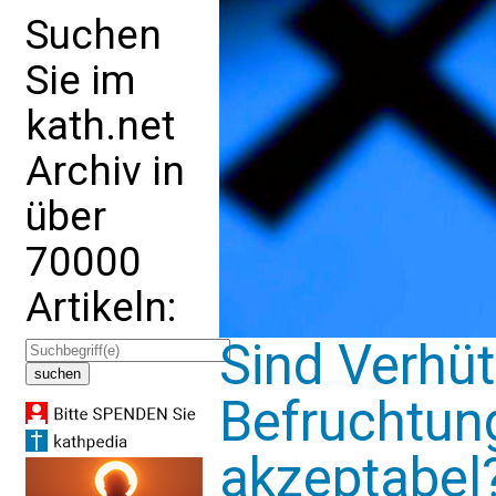
Suchen
Sie im
kath.net
Archiv in
über
70000
Artikeln:
Sind Verhüt
Befruchtun
akzeptabel