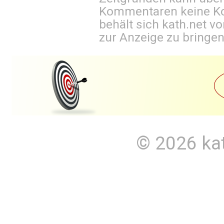
Kommentaren keine Ko
behält sich kath.net vo
zur Anzeige zu bringen
© 2026
ka