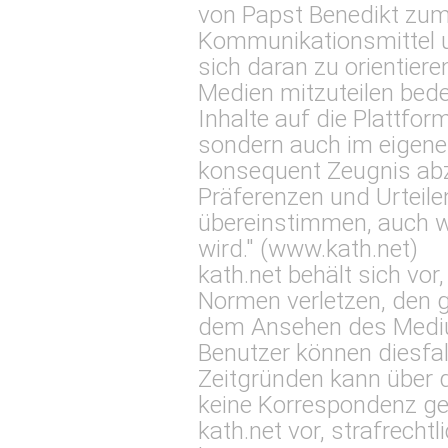
von Papst Benedikt zum
Kommunikationsmittel u
sich daran zu orientier
Medien mitzuteilen bede
Inhalte auf die Plattfo
sondern auch im eigenen
konsequent Zeugnis abz
Präferenzen und Urteile
übereinstimmen, auch w
wird." (
www.kath.net
)
kath.net behält sich vo
Normen verletzen, den 
dem Ansehen des Medium
Benutzer können diesfal
Zeitgründen kann über
keine Korrespondenz gef
kath.net vor, strafrecht