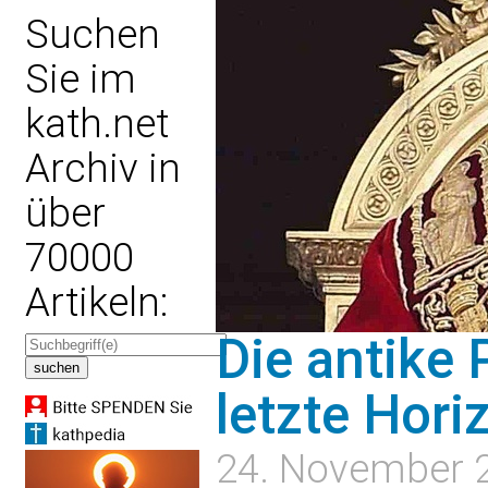
Suchen
Sie im
kath.net
Archiv in
über
70000
Artikeln:
Die antike 
letzte Hori
24. November 