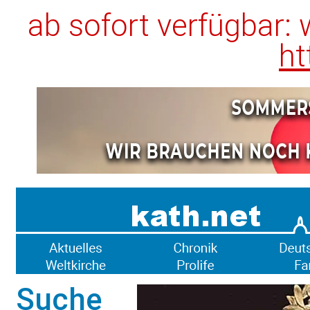
ab sofort verfügbar:
ht
Suche