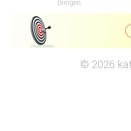
bringen.
© 2026
ka