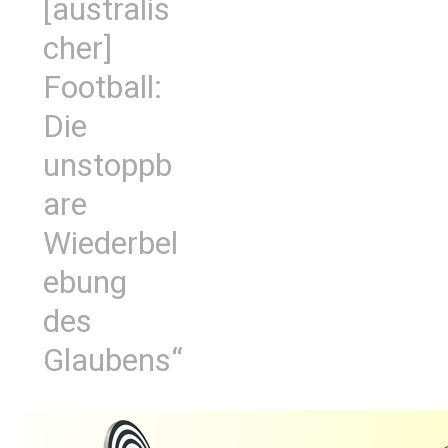
[australis
cher]
Football:
Die
unstoppb
are
Wiederbel
ebung
des
Glaubens“