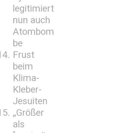
legitimiert
nun auch
Atombom
be
Frust
beim
Klima-
Kleber-
Jesuiten
„Größer
als