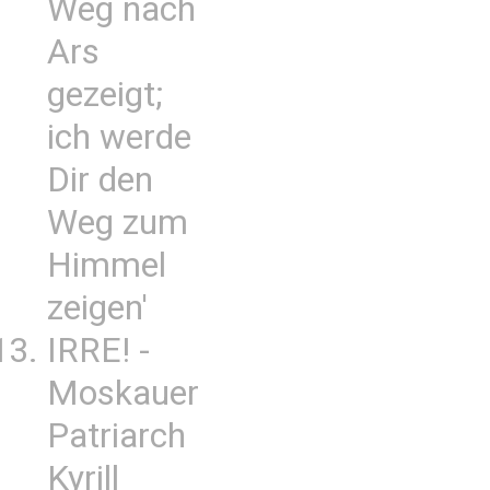
Weg nach
Ars
gezeigt;
ich werde
Dir den
Weg zum
Himmel
zeigen'
IRRE! -
Moskauer
Patriarch
Kyrill