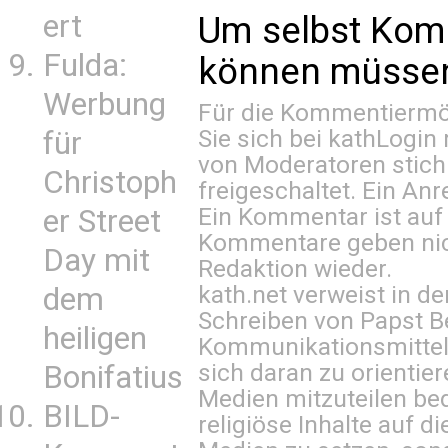
ert
Um selbst Kom
Fulda:
können müssen 
Werbung
Für die Kommentiermög
Sie sich bei
kathLogin 
für
von Moderatoren stich
Christoph
freigeschaltet. Ein Anr
Ein Kommentar ist auf
er Street
Kommentare geben nic
Day mit
Redaktion wieder.
kath.net verweist in
dem
Schreiben von Papst B
heiligen
Kommunikationsmittel 
sich daran zu orientie
Bonifatius
Medien mitzuteilen be
BILD-
religiöse Inhalte auf 