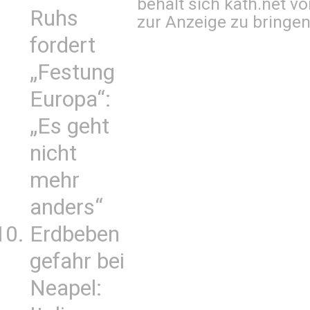
behält sich kath.net vo
Ruhs
zur Anzeige zu bringen
fordert
„Festung
Europa“:
„Es geht
nicht
mehr
anders“
Erdbeben
gefahr bei
Neapel: