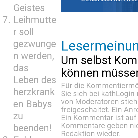
Geistes
Leihmutte
r soll
Lesermeinu
gezwunge
n werden,
Um selbst Kom
das
können müssen 
Leben des
Für die Kommentiermög
herzkrank
Sie sich bei
kathLogin 
von Moderatoren stich
en Babys
freigeschaltet. Ein Anr
zu
Ein Kommentar ist auf
Kommentare geben nic
beenden!
Redaktion wieder.