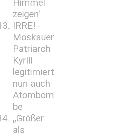
Himmel
zeigen'
IRRE! -
Moskauer
Patriarch
Kyrill
legitimiert
nun auch
Atombom
be
„Größer
als