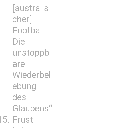
[australis
cher]
Football:
Die
unstoppb
are
Wiederbel
ebung
des
Glaubens“
Frust