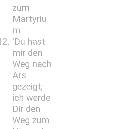
zum
Martyriu
m
'Du hast
mir den
Weg nach
Ars
gezeigt;
ich werde
Dir den
Weg zum