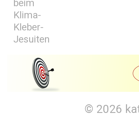
beim
Klima-
Kleber-
Jesuiten
© 2026
ka