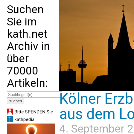
Suchen
Sie im
kath.net
Archiv in
über
70000
Artikeln:
Kölner Erzb
aus dem L
4. September 