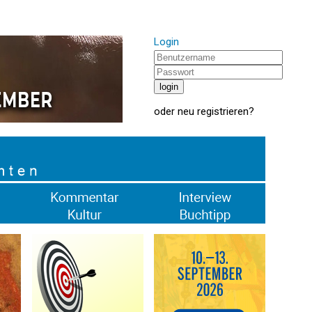
Login
oder
neu registrieren
?