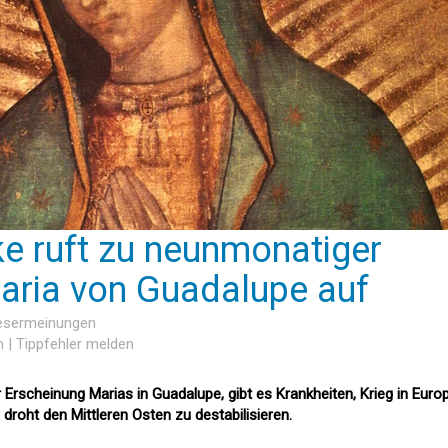
ke ruft zu neunmonatiger
aria von Guadalupe auf
Lesermeinungen
n
|
Tippfehler melden
Erscheinung Marias in Guadalupe, gibt es Krankheiten, Krieg in Euro
 droht den Mittleren Osten zu destabilisieren.