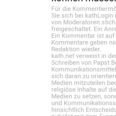
Für die Kommentiermög
Sie sich bei
kathLogin 
von Moderatoren stich
freigeschaltet. Ein Anr
Ein Kommentar ist auf
Kommentare geben nic
Redaktion wieder.
kath.net verweist in
Schreiben von Papst B
Kommunikationsmittel 
sich daran zu orientie
Medien mitzuteilen be
religiöse Inhalte auf 
Medien zu setzen, sond
und Kommunikationsst
hinsichtlich Entscheid