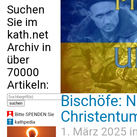
Suchen
Sie im
kath.net
Archiv in
über
70000
Artikeln:
Bischöfe: 
Christentum
1. März 2025 i