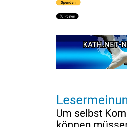
Lesermeinu
Um selbst Kom
können müssen 