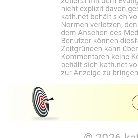
zutiefst mit dem Eva
nicht explizit davon ge
kath.net behält sich v
Normen verletzen, den
dem Ansehen des Mediu
Benutzer können diesfa
Zeitgründen kann über
Kommentaren keine Ko
behält sich kath.net vo
zur Anzeige zu bringen
© 2026
ka