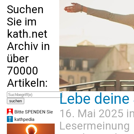
Suchen
Sie im
kath.net
Archiv in
über
70000
Artikeln:
Lebe deine
16. Mai 2025 i
Lesermeinung