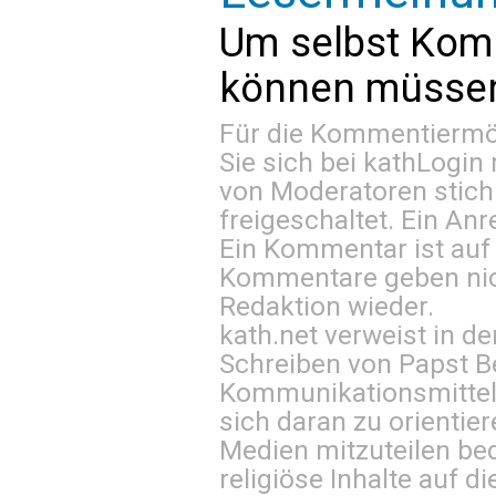
Um selbst Kom
können müssen 
Für die Kommentiermög
Sie sich bei
kathLogin 
von Moderatoren stich
freigeschaltet. Ein Anr
Ein Kommentar ist auf
Kommentare geben nic
Redaktion wieder.
kath.net verweist in
Schreiben von Papst B
Kommunikationsmittel 
sich daran zu orientie
Medien mitzuteilen be
religiöse Inhalte auf 