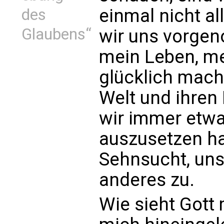
einmal nicht a
des
Glaubens“
wir uns vorge
mein Leben, me
glücklich macht
Welt und ihren
wir immer etw
auszusetzen h
Sehnsucht, uns
anderes zu.
Wie sieht Gott 