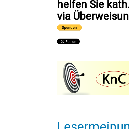
helfen Sie kath
via Überweisun
Lesermeinu