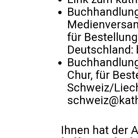
Buchhandlung 
Medienversand
für Bestellun
Deutschland:
Buchhandlung
Chur, für Bes
Schweiz/Liec
schweiz@kath
Ihnen hat der A