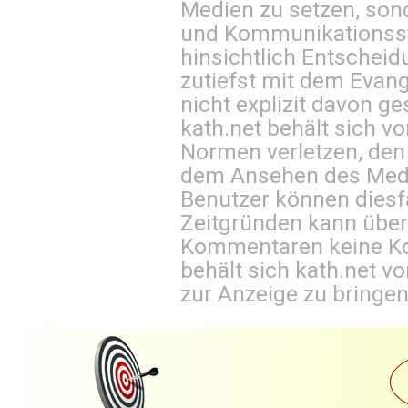
Medien zu setzen, sond
und Kommunikationsst
hinsichtlich Entscheid
zutiefst mit dem Eva
nicht explizit davon ge
kath.net behält sich v
Normen verletzen, den
dem Ansehen des Mediu
Benutzer können diesfa
Zeitgründen kann über
Kommentaren keine Ko
behält sich kath.net vo
zur Anzeige zu bringen