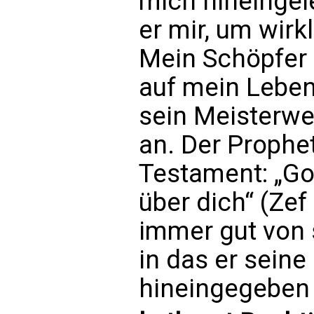
mich hineingel
er mir, um wirk
Mein Schöpfer
auf mein Leben 
sein Meisterwe
an. Der Prophet
Testament: „Gott
über dich“ (Zef
immer gut von
in das er seine
hineingegeben 