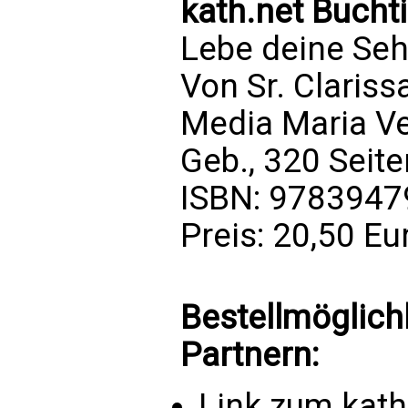
kath.net Bucht
Lebe deine Seh
Von Sr. Clariss
Media Maria V
Geb., 320 Seite
ISBN: 978394
Preis: 20,50 Eu
Bestellmöglich
Partnern:
Link zum kat