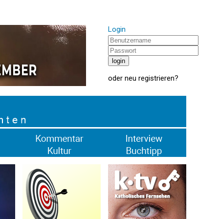
Login
oder
neu registrieren
?