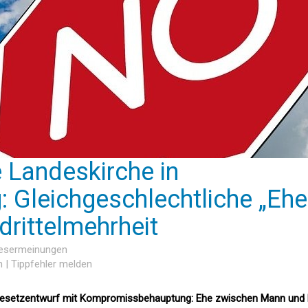
 Landeskirche in
 Gleichgeschlechtliche „Ehe
drittelmehrheit
Lesermeinungen
n
|
Tippfehler melden
Gesetzentwurf mit Kompromissbehauptung: Ehe zwischen Mann und 