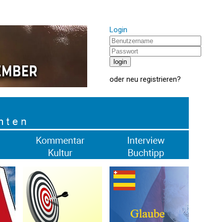
Login
oder
neu registrieren
?