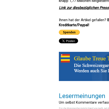
knapp 1,77 Millionen Mitglieder
Link zur diesbezüglichen Pres
Ihnen hat der Artikel gefallen?
B
Kreditkarte/Paypal!
Lesermeinungen
Um selbst Kommentare verfasse
Für die Kommentiermöglichkeit von kath.net-