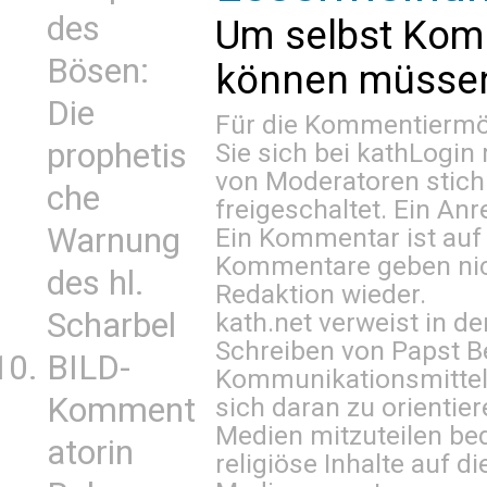
des
Um selbst Kom
Bösen:
können müssen 
Die
Für die Kommentiermög
prophetis
Sie sich bei
kathLogin 
von Moderatoren stich
che
freigeschaltet. Ein Anr
Warnung
Ein Kommentar ist auf
Kommentare geben nic
des hl.
Redaktion wieder.
Scharbel
kath.net verweist in
Schreiben von Papst B
BILD-
Kommunikationsmittel 
Komment
sich daran zu orientie
Medien mitzuteilen be
atorin
religiöse Inhalte auf 