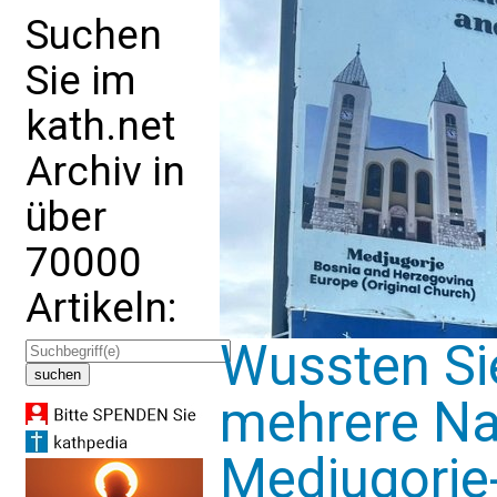
Suchen
Sie im
kath.net
Archiv in
über
70000
Artikeln:
Wussten Sie
mehrere Na
Medjugorje