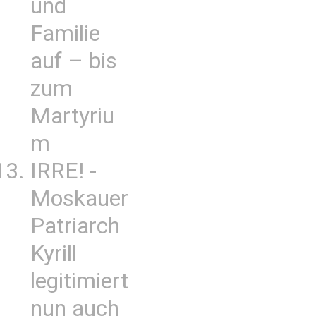
und
Familie
auf – bis
zum
Martyriu
m
IRRE! -
Moskauer
Patriarch
Kyrill
legitimiert
nun auch