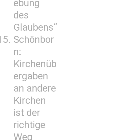
ebung
des
Glaubens“
Schönbor
n:
Kirchenüb
ergaben
an andere
Kirchen
ist der
richtige
Weg