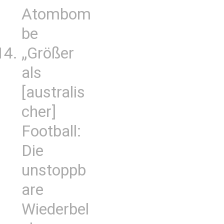
Atombom
be
„Größer
als
[australis
cher]
Football:
Die
unstoppb
are
Wiederbel