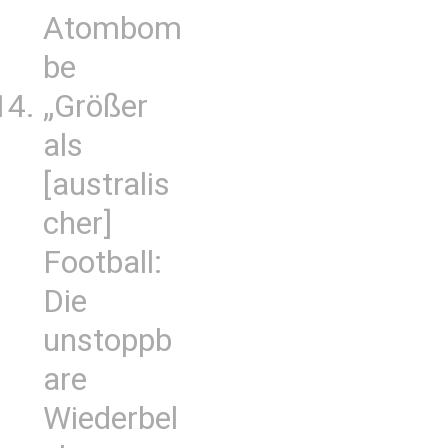
Atombom
be
„Größer
als
[australis
cher]
Football:
Die
unstoppb
are
Wiederbel