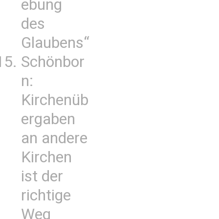
ebung
des
Glaubens“
Schönbor
n:
Kirchenüb
ergaben
an andere
Kirchen
ist der
richtige
Weg