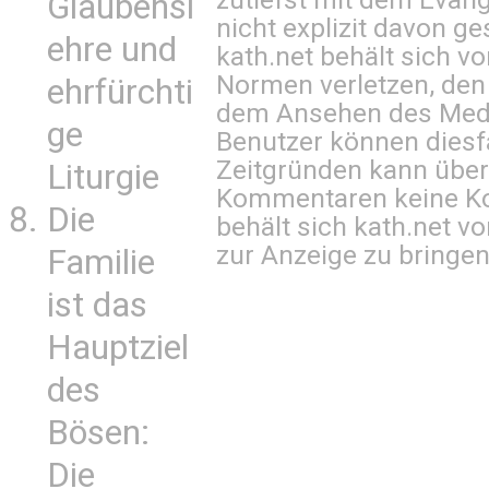
Glaubensl
nicht explizit davon ge
ehre und
kath.net behält sich v
Normen verletzen, den
ehrfürchti
dem Ansehen des Mediu
ge
Benutzer können diesfa
Zeitgründen kann über
Liturgie
Kommentaren keine Ko
Die
behält sich kath.net vo
zur Anzeige zu bringen
Familie
ist das
Hauptziel
des
Bösen:
Die