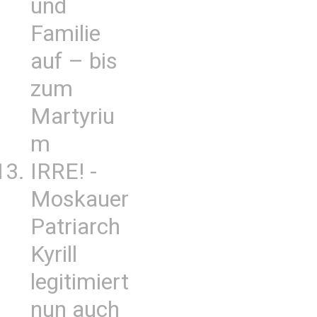
und
Familie
auf – bis
zum
Martyriu
m
IRRE! -
Moskauer
Patriarch
Kyrill
legitimiert
nun auch