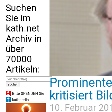
Suchen
Sie im
kath.net
Archiv in
über
70000
Artikeln:
Prominenter
kritisiert B
10. Februar 20