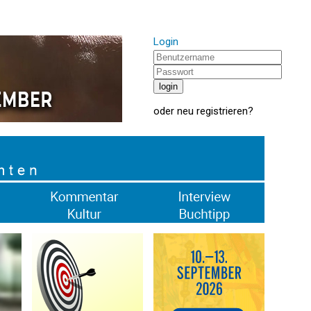
Login
oder
neu registrieren
?