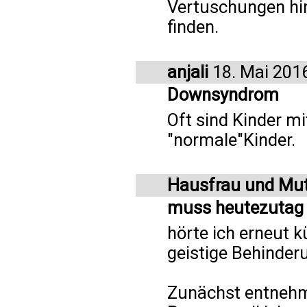
Vertuschungen hin
finden.
anjali
18. Mai 201
Downsyndrom
Oft sind Kinder mi
"normale"Kinder.
Hausfrau und Mut
muss heutezutag 
hörte ich erneut kü
geistige Behinderu
Zunächst entnehme