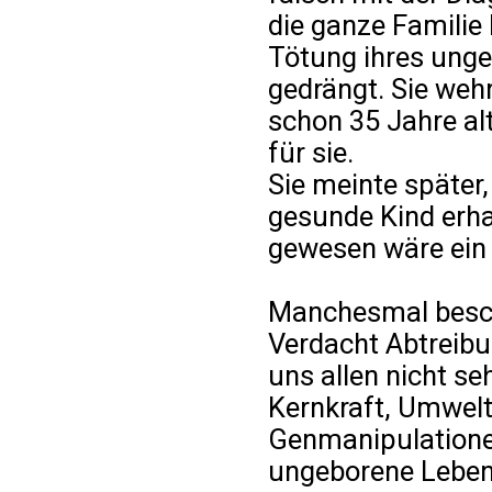
die ganze Familie
Tötung ihres ung
gedrängt. Sie wehr
schon 35 Jahre alt
für sie.
Sie meinte später,
gesunde Kind erhal
gewesen wäre ein k
Manchesmal beschl
Verdacht Abtreib
uns allen nicht s
Kernkraft, Umwel
Genmanipulatione
ungeborene Leben 