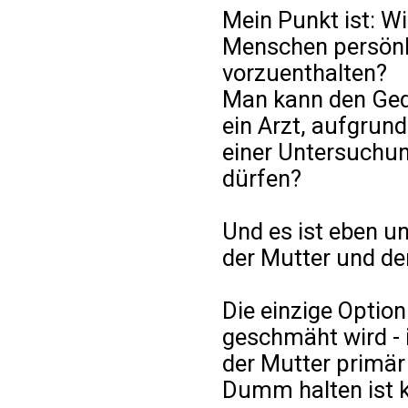
Mein Punkt ist: W
Menschen persönl
vorzuenthalten?
Man kann den Ged
ein Arzt, aufgrun
einer Untersuchu
dürfen?
Und es ist eben u
der Mutter und de
Die einzige Option 
geschmäht wird - i
der Mutter primär
Dumm halten ist k