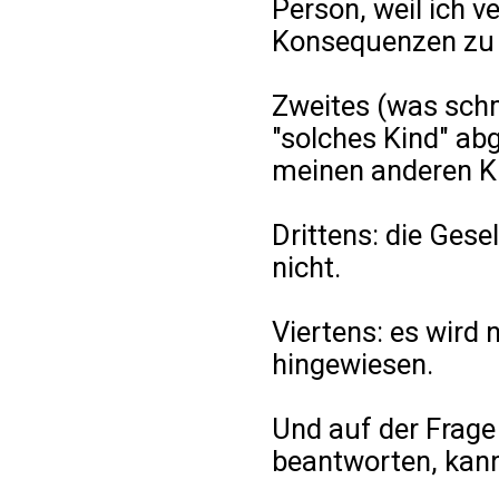
Person, weil ich ve
Konsequenzen zu 
Zweites (was schm
"solches Kind" ab
meinen anderen Ki
Drittens: die Gese
nicht.
Viertens: es wird 
hingewiesen.
Und auf der Frag
beantworten, kann