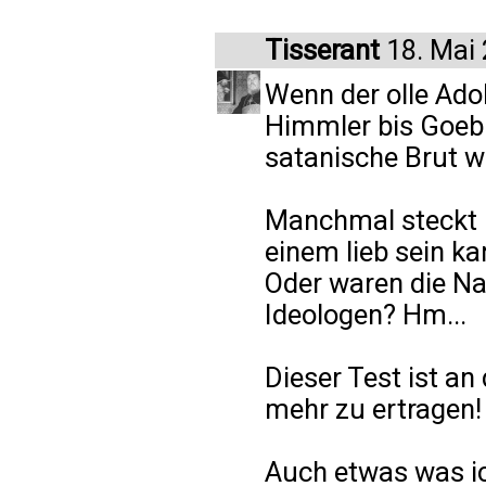
Tisserant
18. Mai
Wenn der olle Ado
Himmler bis Goebb
satanische Brut w
Manchmal steckt i
einem lieb sein ka
Oder waren die Naz
Ideologen? Hm...
Dieser Test ist an
mehr zu ertragen!
Auch etwas was ic