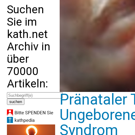
Suchen
Sie im
kath.net
Archiv in
über
70000
Artikeln:
Pränataler 
Ungeborene
Syndrom