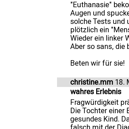
"Euthanasie" bek
Augen und spucke
solche Tests und 
plötzlich ein "Men
Wieder ein linker 
Aber so sans, die 
Beten wir für sie!
christine.mm
18. 
wahres Erlebnis
Fragwürdigkeit pr
Die Tochter eine
gesundes Kind. D
falsch mit der D