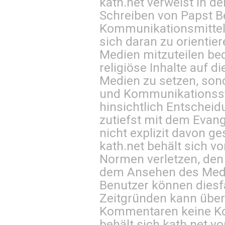
kath.net verweist in
Schreiben von Papst B
Kommunikationsmittel 
sich daran zu orientie
Medien mitzuteilen be
religiöse Inhalte auf 
Medien zu setzen, sond
und Kommunikationsst
hinsichtlich Entscheid
zutiefst mit dem Eva
nicht explizit davon ge
kath.net behält sich v
Normen verletzen, den
dem Ansehen des Mediu
Benutzer können diesfa
Zeitgründen kann über
Kommentaren keine Ko
behält sich kath.net vo