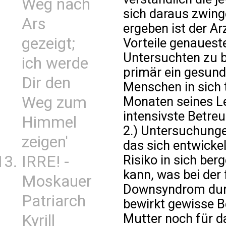
Weg nach
sich daraus zwin
Ars
ergeben ist der Ar
gezeigt;
Vorteile genaues
Untersuchten zu b
ich werde
primär ein gesund
Dir den
Menschen in sich t
Weg zum
Monaten seines Le
intensivste Betreu
Himmel
2.) Untersuchunge
zeigen'
das sich entwickel
Risiko in sich be
IRRE! -
kann, was bei der
Moskauer
Downsyndrom dur
Patriarch
bewirkt gewisse B
Mutter noch für d
Kyrill