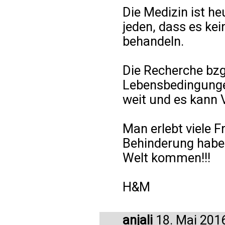
Die Medizin ist he
jeden, dass es ke
behandeln.
Die Recherche bz
Lebensbedingungen
weit und es kann 
Man erlebt viele F
Behinderung haben
Welt kommen!!!
H&M
anjali
18. Mai 201