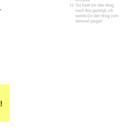
'Du hast mir den Weg
-
nach Ars gezeigt; ich
werde Dir den Weg zum
Himmel zeigen'