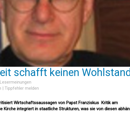
eit schafft keinen Wohlstand
2 Lesermeinungen
n
|
Tippfehler melden
itisiert Wirtschaftssaussagen von Papst Franziskus  Kritik am
e Kirche integriert in staatliche Strukturen, was sie von diesen abhän