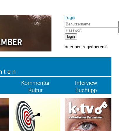
Login
oder
neu registrieren
?