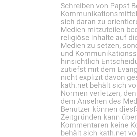
Schreiben von Papst B
Kommunikationsmittel 
sich daran zu orientie
Medien mitzuteilen be
religiöse Inhalte auf 
Medien zu setzen, sond
und Kommunikationsst
hinsichtlich Entscheid
zutiefst mit dem Eva
nicht explizit davon ge
kath.net behält sich v
Normen verletzen, den
dem Ansehen des Mediu
Benutzer können diesfa
Zeitgründen kann über
Kommentaren keine Ko
behält sich kath.net vo