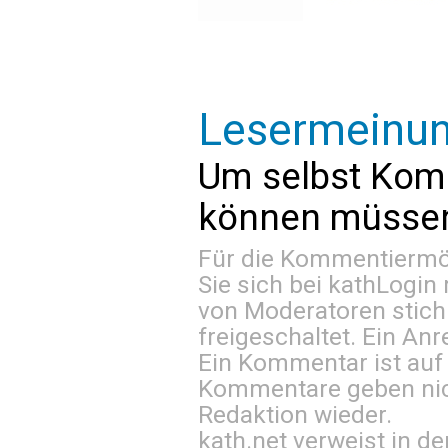
Lesermeinu
Um selbst Kom
können müssen 
Für die Kommentiermög
Sie sich bei
kathLogin 
von Moderatoren stich
freigeschaltet. Ein Anr
Ein Kommentar ist auf
Kommentare geben nic
Redaktion wieder.
kath.net verweist in