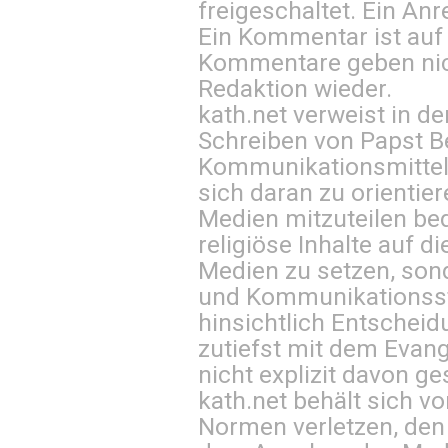
freigeschaltet. Ein Anr
Ein Kommentar ist auf
Kommentare geben nic
Redaktion wieder.
kath.net verweist in
Schreiben von Papst B
Kommunikationsmittel 
sich daran zu orientie
Medien mitzuteilen be
religiöse Inhalte auf 
Medien zu setzen, sond
und Kommunikationsst
hinsichtlich Entscheid
zutiefst mit dem Eva
nicht explizit davon ge
kath.net behält sich v
Normen verletzen, den