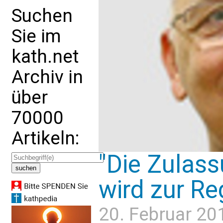
Suchen
Sie im
kath.net
Archiv in
über
70000
Artikeln:
"Die Zulas
wird zur Re
20. Februar 20