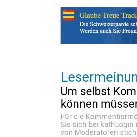
Lesermeinu
Um selbst Kom
können müssen 
Für die Kommentiermög
Sie sich bei
kathLogin 
von Moderatoren stich