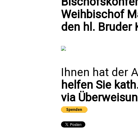
Bischofskonfer
Weihbischof Ma
den hl. Bruder 
Ihnen hat der A
helfen Sie kath
via Überweisun