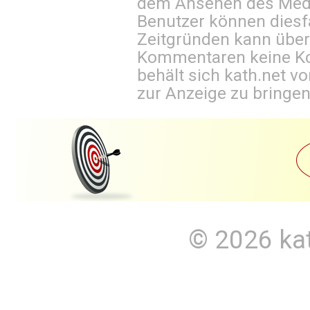
dem Ansehen des Mediu
Benutzer können diesfa
Zeitgründen kann über
Kommentaren keine Ko
behält sich kath.net vo
zur Anzeige zu bringen
© 2026
ka