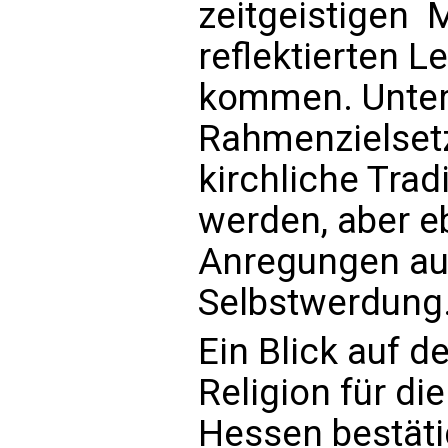
zeitgeistigen 
reflektierten 
kommen. Unter
Rahmenzielsetz
kirchliche Tra
werden, aber eb
Anregungen au
Selbstwerdung
Ein Blick auf d
Religion für di
Hessen bestätig