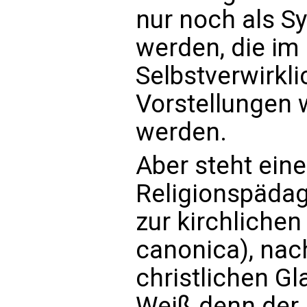
nur noch als S
werden, die im
Selbstverwirkli
Vorstellungen 
werden.
Aber steht ein
Religionspädag
zur kirchliche
canonica), nac
christlichen Gl
Weiß denn der 