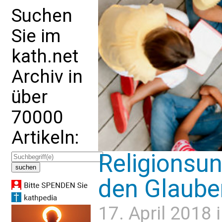
Suchen
Sie im
kath.net
Archiv in
über
70000
Artikeln:
Religionsun
den Glaube
17. April 2018 