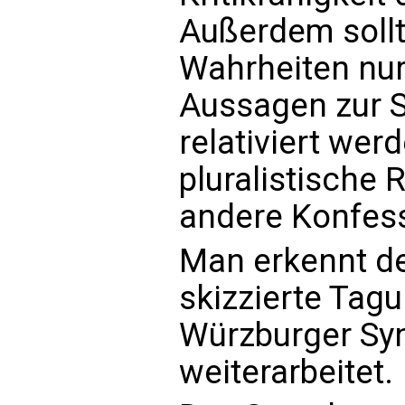
Außerdem sollte
Wahrheiten nur
Aussagen zur 
relativiert werd
pluralistische 
andere Konfess
Man erkennt de
skizzierte Tagu
Würzburger Sy
weiterarbeitet.