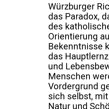
Würzburger Rich
das Paradox, d
des katholische
Orientierung au
Bekenntnisse ke
das Hauptlernzi
und Lebensbew
Menschen wer
Vordergrund ge
sich selbst, m
Natur und Sch