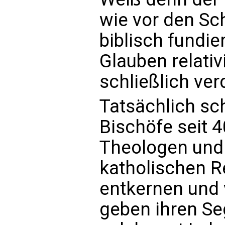
wie vor den Sc
biblisch fundier
Glauben relativ
schließlich ver
Tatsächlich sc
Bischöfe seit 4
Theologen und
katholischen R
entkernen und 
geben ihren Se