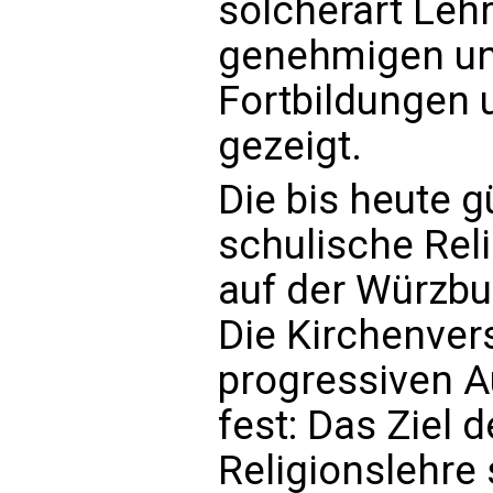
solcherart Leh
genehmigen un
Fortbildungen u
gezeigt.
Die bis heute gü
schulische Rel
auf der Würzbu
Die Kirchenver
progressiven A
fest: Das Ziel 
Religionslehre 