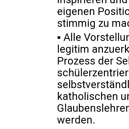
eigenen Positi
stimmig zu ma
▪ Alle Vorstell
legitim anzuer
Prozess der Se
schülerzentrie
selbstverständl
katholischen u
Glaubenslehren
werden.