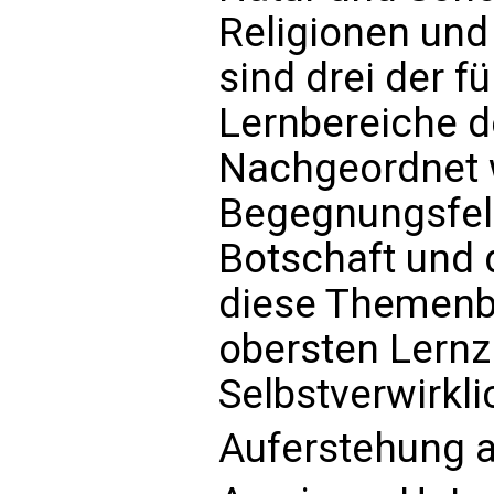
Religionen und
sind drei der 
Lernbereiche d
Nachgeordnet 
Begegnungsfeld
Botschaft und d
diese Themenb
obersten Lernzi
Selbstverwirkl
Auferstehung 