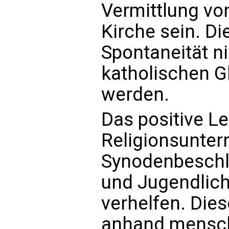
Vermittlung v
Kirche sein. Di
Spontaneität ni
katholischen G
werden.
Das positive Le
Religionsunterr
Synodenbeschlu
und Jugendlich
verhelfen. Die
anhand mensch