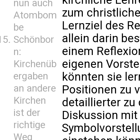
nun auch
zum christlich
Atombom
Lernziel des Re
be
allein darin be
Schönbor
einem Reflexio
n:
eigenen Vorste
Kirchenüb
könnten sie lern
ergaben
an andere
Positionen zu v
Kirchen
detaillierter zu
ist der
Diskussion mit 
richtige
Symbolvorstell
Weg