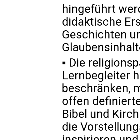
hingeführt werd
didaktische Er
Geschichten un
Glaubensinhalt
▪ Die religion
Lernbegleiter h
beschränken, m
offen definiert
Bibel und Kirche
die Vorstellung
inspirieren und