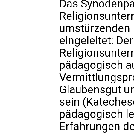
Das Synodenpa
Religionsunterr
umstürzenden
eingeleitet: De
Religionsunterr
pädagogisch au
Vermittlungsp
Glaubensgut u
sein (Katechese
pädagogisch le
Erfahrungen de