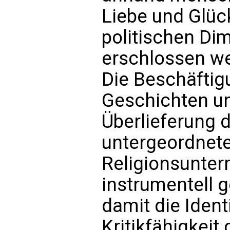
Liebe und Glüc
politischen Di
erschlossen w
Die Beschäftigu
Geschichten un
Überlieferung 
untergeordnete
Religionsunterr
instrumentell 
damit die Iden
Kritikfähigkeit