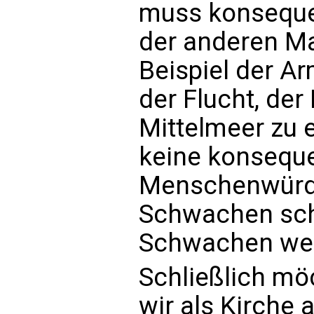
muss konseque
der anderen Ma
Beispiel der A
der Flucht, de
Mittelmeer zu e
keine konseque
Menschenwürde
Schwachen sch
Schwachen weg
Schließlich mö
wir als Kirche 