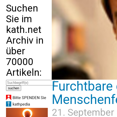
Suchen
Sie im
kath.net
Archiv in
über
70000
Artikeln:
Furchtbar
Menschenfei
21. September