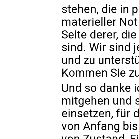
stehen, die in 
materieller Not
Seite derer, d
sind. Wir sind j
und zu unterstü
Kommen Sie zu
Und so danke ic
mitgehen und s
einsetzen, für
von Anfang bi
von Zustand, E