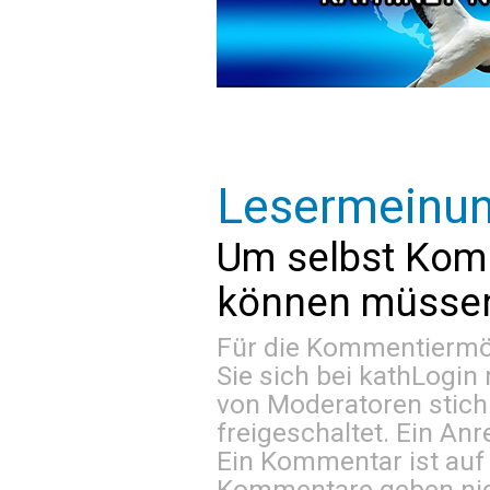
Lesermeinu
Um selbst Kom
können müssen 
Für die Kommentiermög
Sie sich bei
kathLogin 
von Moderatoren stich
freigeschaltet. Ein Anr
Ein Kommentar ist auf
Kommentare geben nic