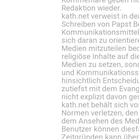
Redaktion wieder.
kath.net verweist in
Schreiben von Papst B
Kommunikationsmittel 
sich daran zu orientie
Medien mitzuteilen be
religiöse Inhalte auf 
Medien zu setzen, sond
und Kommunikationsst
hinsichtlich Entscheid
zutiefst mit dem Eva
nicht explizit davon ge
kath.net behält sich v
Normen verletzen, den
dem Ansehen des Mediu
Benutzer können diesfa
Zeitgründen kann über