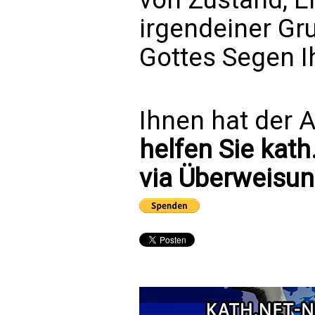
irgendeiner Gr
Gottes Segen I
Ihnen hat der A
helfen Sie kath
via Überweisun