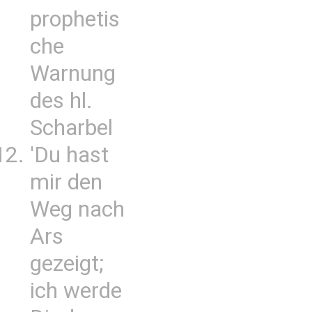
prophetis
che
Warnung
des hl.
Scharbel
'Du hast
mir den
Weg nach
Ars
gezeigt;
ich werde