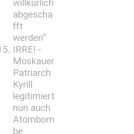
willkürlich
abgescha
fft
werden“
IRRE! -
Moskauer
Patriarch
Kyrill
legitimiert
nun auch
Atombom
be