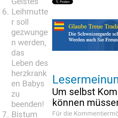
Geistes
Leihmutte
r soll
gezwunge
n werden,
das
Leben des
herzkrank
Lesermeinu
en Babys
Um selbst Kom
zu
können müssen 
beenden!
Für die Kommentiermög
Bistum