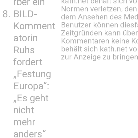
kath.net behält sich v
rber ein
Normen verletzen, den
BILD-
dem Ansehen des Mediu
Benutzer können diesfa
Komment
Zeitgründen kann über
atorin
Kommentaren keine Ko
behält sich kath.net vo
Ruhs
zur Anzeige zu bringen
fordert
„Festung
Europa“:
„Es geht
nicht
mehr
anders“