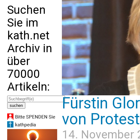
Suchen
Sie im
kath.net
Archiv in
über
70000
Artikeln:
Fürstin Glor
von Protest
14. November 