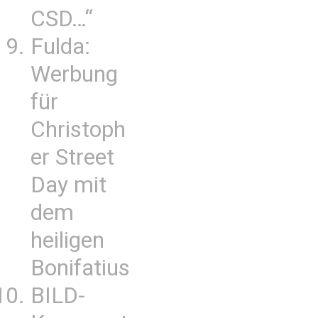
CSD…“
Fulda:
Werbung
für
Christoph
er Street
Day mit
dem
heiligen
Bonifatius
BILD-