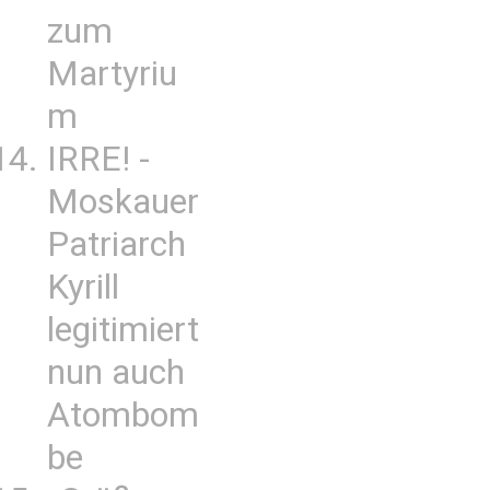
zum
Martyriu
m
IRRE! -
Moskauer
Patriarch
Kyrill
legitimiert
nun auch
Atombom
be