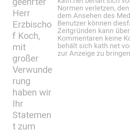
kath.net behält sich v
geehrter
Normen verletzen, den
Herr
dem Ansehen des Mediu
Benutzer können diesfa
Erzbischo
Zeitgründen kann über
f Koch,
Kommentaren keine Ko
behält sich kath.net vo
mit
zur Anzeige zu bringen
großer
Verwunde
rung
haben wir
Ihr
Statemen
t zum