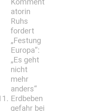
Komment
atorin
Ruhs
fordert
„Festung
Europa“:
„Es geht
nicht
mehr
anders“
Erdbeben
gefahr bei