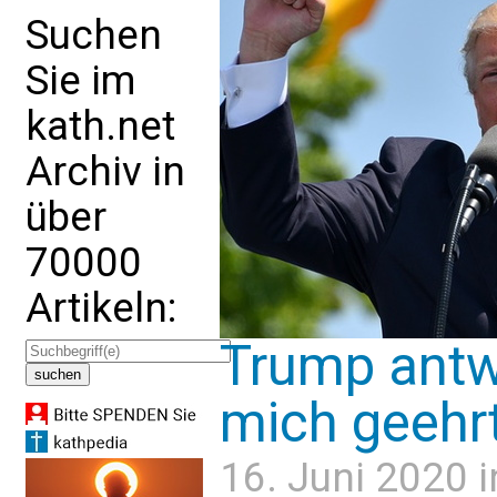
Suchen
Sie im
kath.net
Archiv in
über
70000
Artikeln:
Trump antwo
mich geehrt
16. Juni 2020 