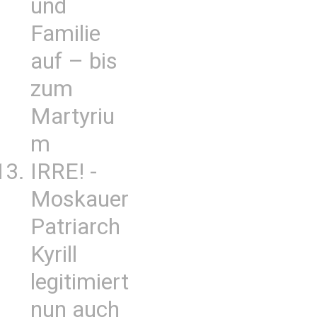
und
Familie
auf – bis
zum
Martyriu
m
IRRE! -
Moskauer
Patriarch
Kyrill
legitimiert
nun auch