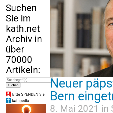
Suchen
Sie im
kath.net
Archiv in
über
70000
Artikeln:
Neuer päpst
Bern einget
8. Mai 2021 in