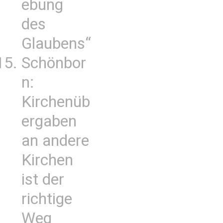
ebung
des
Glaubens“
Schönbor
n:
Kirchenüb
ergaben
an andere
Kirchen
ist der
richtige
Weg