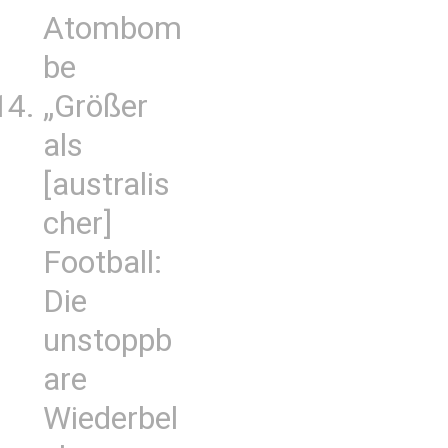
Atombom
be
„Größer
als
[australis
cher]
Football:
Die
unstoppb
are
Wiederbel