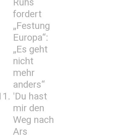
Ruhs
fordert
„Festung
Europa“:
„Es geht
nicht
mehr
anders“
'Du hast
mir den
Weg nach
Ars