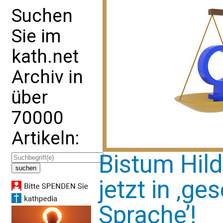
Suchen
Sie im
kath.net
Archiv in
über
70000
Artikeln:
Bistum Hild
jetzt in ‚ge
Sprache’!