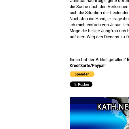
Christus nachfolge, gehe dorthi
die Suche nach den Verlorenen (v
sich die Situation der Leidend
Nächsten die Hand, er trage ihn 
ich mich einfach von Jesus lie
Möge die heilige Jungfrau uns 
auf dem Weg des Dienens zu fo
Ihnen hat der Artikel gefallen?
B
Kreditkarte/Paypal!