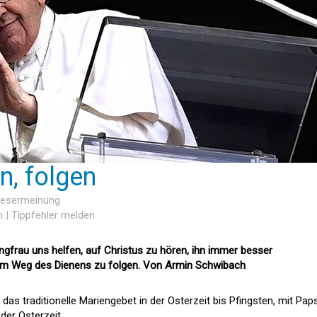
n, folgen
 Lesermeinung
n
|
Tippfehler melden
ngfrau uns helfen, auf Christus zu hören, ihn immer besser
em Weg des Dienens zu folgen. Von Armin Schwibach
das traditionelle Mariengebet in der Osterzeit bis Pfingsten, mit Pap
der Osterzeit.