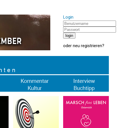
Login
oder
neu registrieren
?