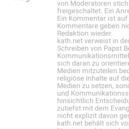
von Moderatoren stich
freigeschaltet. Ein Anr
Ein Kommentar ist auf
Kommentare geben nic
Redaktion wieder.
kath.net verweist in
Schreiben von Papst B
Kommunikationsmittel 
sich daran zu orientie
Medien mitzuteilen be
religiöse Inhalte auf 
Medien zu setzen, sond
und Kommunikationsst
hinsichtlich Entscheid
zutiefst mit dem Eva
nicht explizit davon ge
kath.net behält sich v