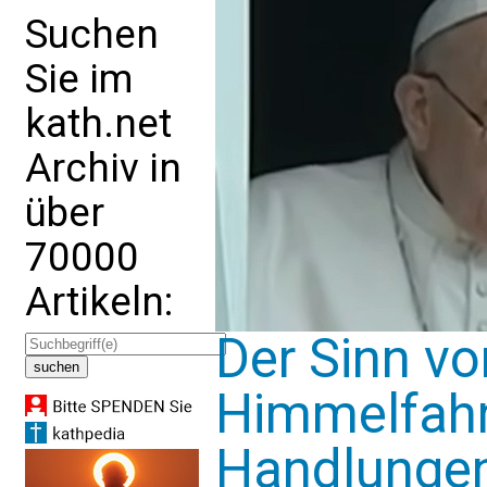
Suchen
Sie im
kath.net
Archiv in
über
70000
Artikeln:
Der Sinn vo
Himmelfahr
Handlungen