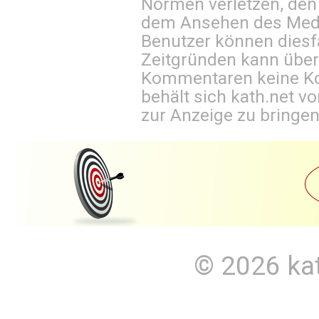
Normen verletzen, den
dem Ansehen des Mediu
Benutzer können diesfa
Zeitgründen kann über
Kommentaren keine Ko
behält sich kath.net vo
zur Anzeige zu bringen
© 2026
ka