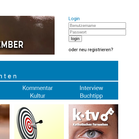
Login
oder
neu registrieren
?