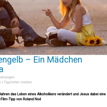
ngelb – Ein Mädchen
a
meinungen
n
|
Tippfehler melden
Jahren das Leben eines Alkoholikers verändert und Jesus dabei eine
et-Film-Tipp von Roland Noé