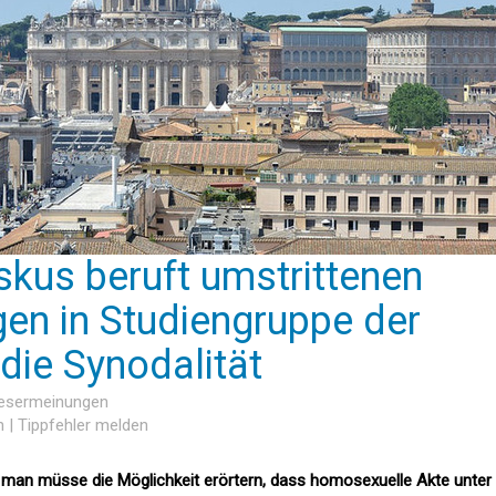
skus beruft umstrittenen
en in Studiengruppe der
die Synodalität
Lesermeinungen
n
|
Tippfehler melden
t, man müsse die Möglichkeit erörtern, dass homosexuelle Akte unter