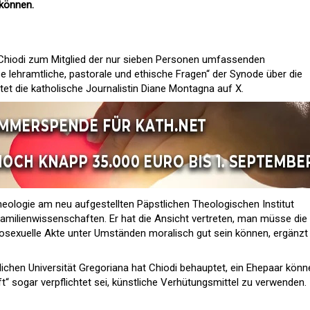
können.
 Chiodi zum Mitglied der nur sieben Personen umfassenden
e lehramtliche, pastorale und ethische Fragen“ der Synode über die
htet die katholische Journalistin Diane Montagna auf X.
heologie am neu aufgestellten Päpstlichen Theologischen Institut
Familienwissenschaften. Er hat die Ansicht vertreten, man müsse die
osexuelle Akte unter Umständen moralisch gut sein können, ergänzt
lichen Universität Gregoriana hat Chiodi behauptet, ein Ehepaar könn
t“ sogar verpflichtet sei, künstliche Verhütungsmittel zu verwenden.