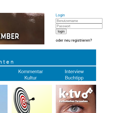
Login
oder
neu registrieren
?