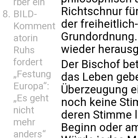
rber ein
Richtschnur f
BILD-
der freiheitli
Komment
Grundordnung. 
atorin
wieder herausg
Ruhs
fordert
Der Bischof be
„Festung
das Leben gebe
Europa“:
Überzeugung ei
„Es geht
noch keine Sti
nicht
deren Stimme 
mehr
Beginn oder am
anders“