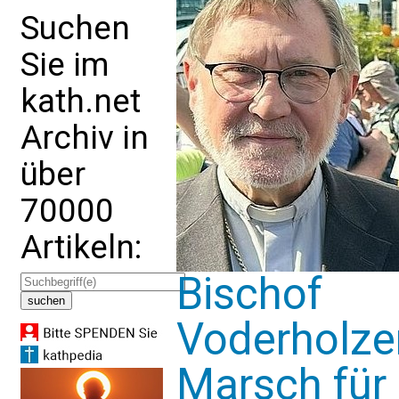
Suchen
Sie im
kath.net
Archiv in
über
70000
Artikeln:
Bischof
Voderholze
Marsch für