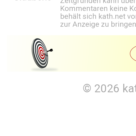
Zeitgründen kann über
Kommentaren keine Ko
behält sich kath.net vo
zur Anzeige zu bringen
© 2026
ka