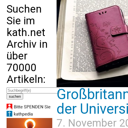
Suchen
Sie im
kath.net
Archiv in
über
70000
Artikeln:
Großbritann
der Universi
7. November 2