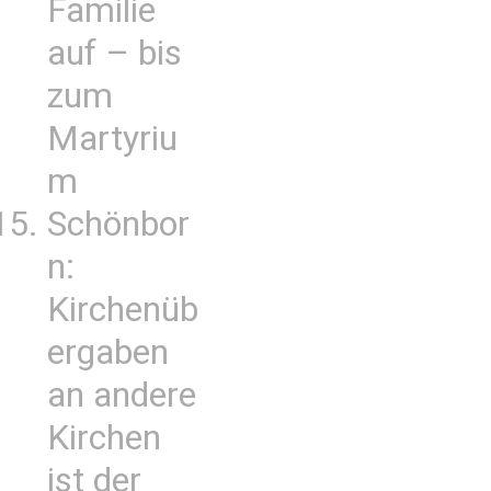
Familie
auf – bis
zum
Martyriu
m
Schönbor
n:
Kirchenüb
ergaben
an andere
Kirchen
ist der