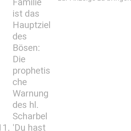
Familie
ist das
Hauptziel
des
Bösen:
Die
prophetis
che
Warnung
des hl.
Scharbel
'Du hast