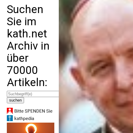
Suchen
Sie im
kath.net
Archiv in
über
70000
Artikeln: