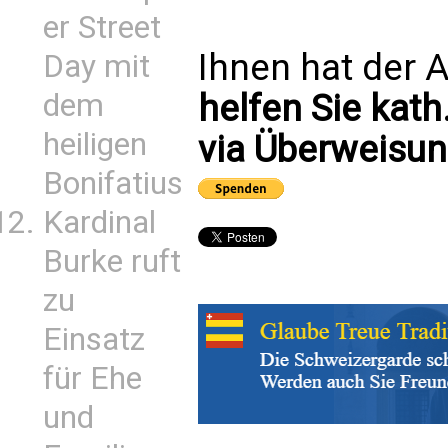
er Street
Ihnen hat der A
Day mit
dem
helfen Sie kath
heiligen
via Überweisun
Bonifatius
Kardinal
Burke ruft
zu
Einsatz
für Ehe
und