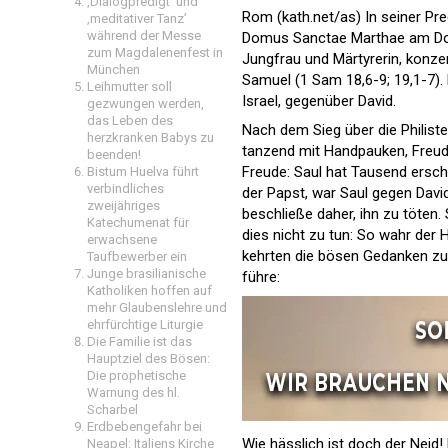
‚Dialogpredigt‘ und
Rom (kath.net/as) In seiner Pre
‚meditativer Tanz’
während der Messe
Domus Sanctae Marthae am Do
zum Magdalenenfest in
Jungfrau und Märtyrerin, konze
München
Samuel (1 Sam 18,6-9; 19,1-7). 
Leihmutter soll
Israel, gegenüber David.
gezwungen werden,
das Leben des
Nach dem Sieg über die Philiste
herzkranken Babys zu
tanzend mit Handpauken, Freude
beenden!
Freude: Saul hat Tausend ersch
Bistum Huelva führt
verbindliches
der Papst, war Saul gegen David
zweijähriges
beschließe daher, ihn zu töten.
Katechumenat für
dies nicht zu tun: So wahr der 
erwachsene
kehrten die bösen Gedanken zurü
Taufbewerber ein
Junge brasilianische
führe:
Katholiken hoffen auf
mehr Glaubenslehre und
ehrfürchtige Liturgie
Die Familie ist das
Hauptziel des Bösen:
Die prophetische
Warnung des hl.
Scharbel
Erdbebengefahr bei
Wie hässlich ist doch der Neid!
Neapel: Italiens Kirche