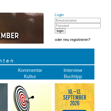
Login
oder
neu registrieren
?