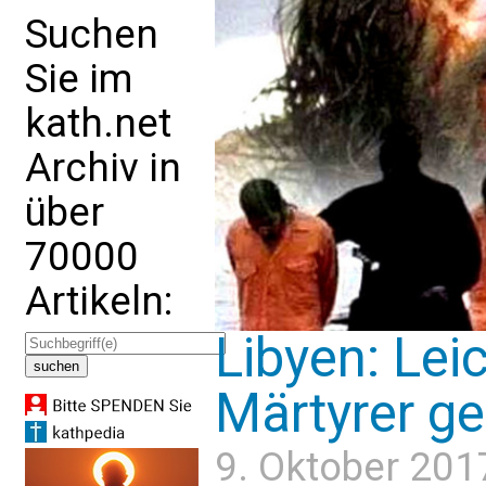
Suchen
Sie im
kath.net
Archiv in
über
70000
Artikeln:
Libyen: Lei
Märtyrer g
9. Oktober 201