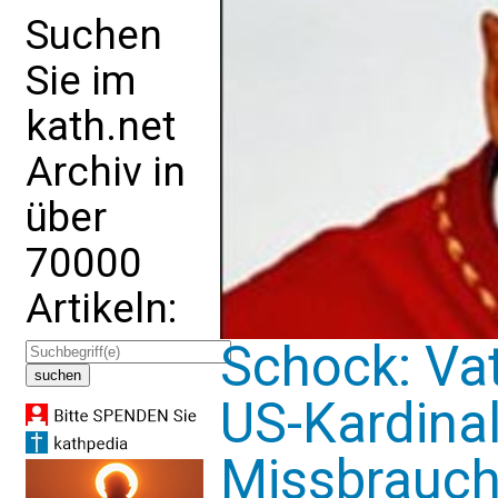
Suchen
Sie im
kath.net
Archiv in
über
70000
Artikeln:
Schock: Vat
US-Kardina
Missbrauch