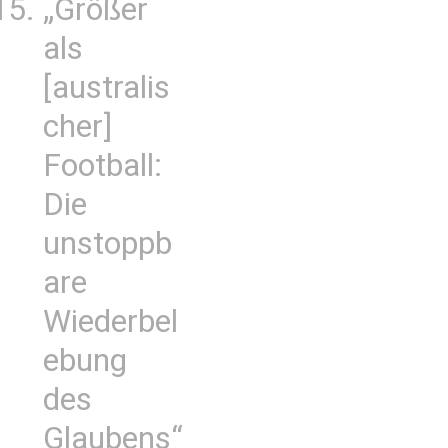
„Größer
als
[australis
cher]
Football:
Die
unstoppb
are
Wiederbel
ebung
des
Glaubens“