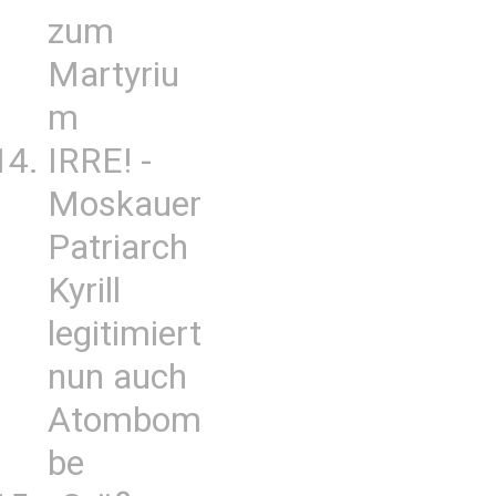
zum
Martyriu
m
IRRE! -
Moskauer
Patriarch
Kyrill
legitimiert
nun auch
Atombom
be