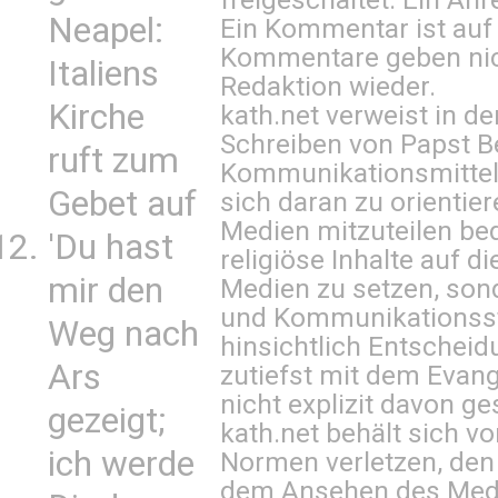
Neapel:
Ein Kommentar ist auf
Kommentare geben nic
Italiens
Redaktion wieder.
Kirche
kath.net verweist in
Schreiben von Papst B
ruft zum
Kommunikationsmittel 
Gebet auf
sich daran zu orientie
Medien mitzuteilen be
'Du hast
religiöse Inhalte auf 
mir den
Medien zu setzen, sond
und Kommunikationsst
Weg nach
hinsichtlich Entscheid
Ars
zutiefst mit dem Eva
nicht explizit davon ge
gezeigt;
kath.net behält sich v
ich werde
Normen verletzen, den
dem Ansehen des Mediu