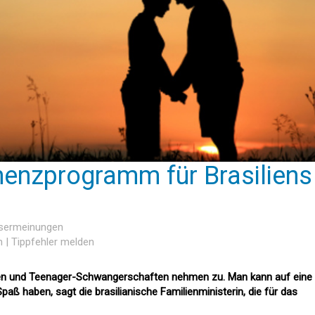
enzprogramm für Brasiliens
esermeinungen
n
|
Tippfehler melden
ten und Teenager-Schwangerschaften nehmen zu. Man kann auf eine
aß haben, sagt die brasilianische Familienministerin, die für das