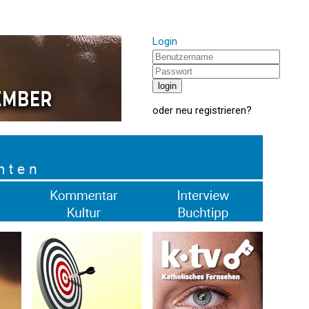
Login
oder
neu registrieren
?