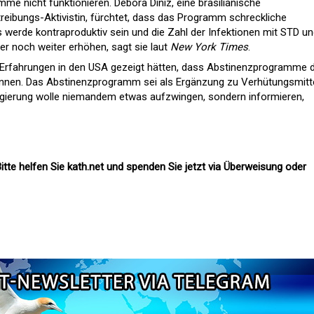
e nicht funktionieren. Debora Diniz, eine brasilianische
eibungs-Aktivistin, fürchtet, dass das Programm schreckliche
werde kontraproduktiv sein und die Zahl der Infektionen mit STD un
r noch weiter erhöhen, sagt sie laut
New York Times
.
 Erfahrungen in den USA gezeigt hätten, dass Abstinenzprogramme d
nnen. Das Abstinenzprogramm sei als Ergänzung zu Verhütungsmitt
gierung wolle niemandem etwas aufzwingen, sondern informieren,
itte helfen Sie kath.net und spenden Sie jetzt via Überweisung oder