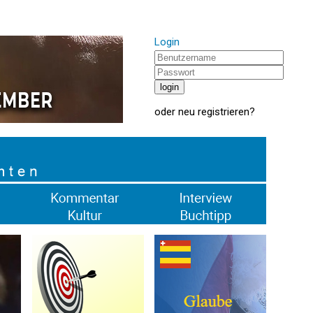
Login
oder
neu registrieren
?