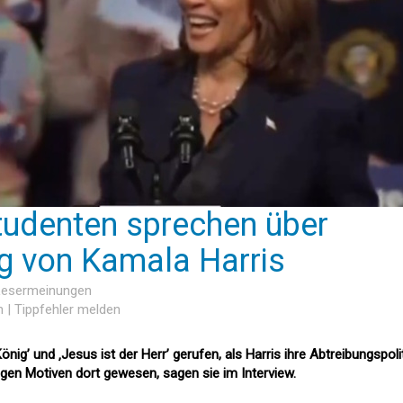
Studenten sprechen über
g von Kamala Harris
 Lesermeinungen
n
|
Tippfehler melden
önig’ und ‚Jesus ist der Herr’ gerufen, als Harris ihre Abtreibungspoli
tigen Motiven dort gewesen, sagen sie im Interview.