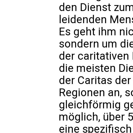
den Dienst zum
leidenden Mens
Es geht ihm ni
sondern um die 
der caritativen
die meisten Di
der Caritas der
Regionen an, so
gleichförmig g
möglich, über 
eine spezifisch