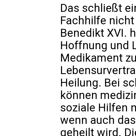
Das schließt e
Fachhilfe nicht
Benedikt XVI. h
Hoffnung und L
Medikament zu
Lebensurvertrau
Heilung. Bei s
können medizin
soziale Hilfen 
wenn auch das
geheilt wird. Di