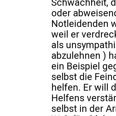
Schwachheit, d
oder abweisend
Notleidenden w
weil er verdreck
als unsympathi
abzulehnen ) h
ein Beispiel ge
selbst die Fein
helfen. Er will
Helfens verstä
selbst in der A