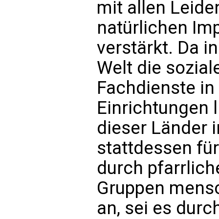
mit allen Leid
natürlichen Im
verstärkt. Da 
Welt die sozia
Fachdienste in
Einrichtungen l
dieser Länder i
stattdessen fü
durch pfarrlich
Gruppen mensc
an, sei es durc