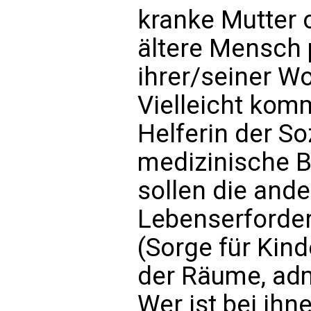
kranke Mutter o
ältere Mensch p
ihrer/seiner W
Vielleicht komm
Helferin der Soz
medizinische B
sollen die ande
Lebenserforder
(Sorge für Kind
der Räume, admi
Wer ist bei ihn