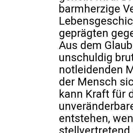
barmherzige V
Lebensgeschic
geprägten gege
Aus dem Glaube
unschuldig bru
notleidenden M
der Mensch sic
kann Kraft für 
unveränderbar
entstehen, wen
stellvertreten