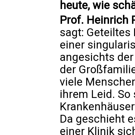
heute, wie schä
Prof. Heinrich
sagt: Geteiltes 
einer singulari
angesichts de
der Großfamili
viele Menschen
ihrem Leid. So 
Krankenhäusern
Da geschieht e
einer Klinik sic