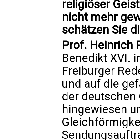
religiöser Geis
nicht mehr gewä
schätzen Sie d
Prof. Heinrich
Benedikt XVI. i
Freiburger Red
und auf die gef
der deutschen 
hingewiesen un
Gleichförmigkei
Sendungsauftra