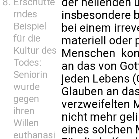
der heilenden 
Erschütte
insbesondere b
rndes
Beispiel
bei einem irreve
für die
materiell oder
Kultur des
Menschen  kon
Todes:
an das von Got
Seniorin
jeden Lebens (
wurde
Glauben an das
gegen
verzweifelten M
ihren
nicht mehr gel
Willen
eines solchen 
euthanasi