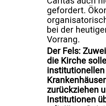
Caritas auch n
gefordert. Ök
organisatoris
bei der heutige
Vorrang.
Der Fels: Zuwei
die Kirche soll
institutionelle
Krankenhäuser
zurückziehen u
Institutionen ü