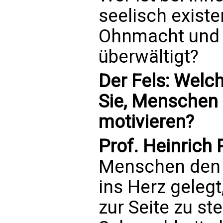
seelisch existe
Ohnmacht und 
überwältigt?
Der Fels: Welc
Sie, Menschen f
motivieren?
Prof. Heinrich
Menschen den n
ins Herz geleg
zur Seite zu s