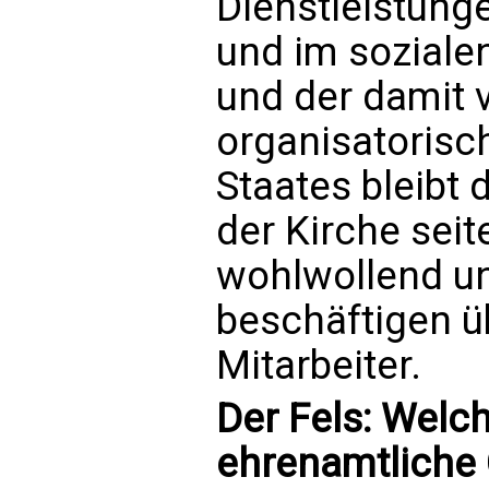
Dienstleistung
und im soziale
und der damit
organisatorisc
Staates bleibt
der Kirche seit
wohlwollend un
beschäftigen üb
Mitarbeiter.
Der Fels: Welc
ehrenamtliche C