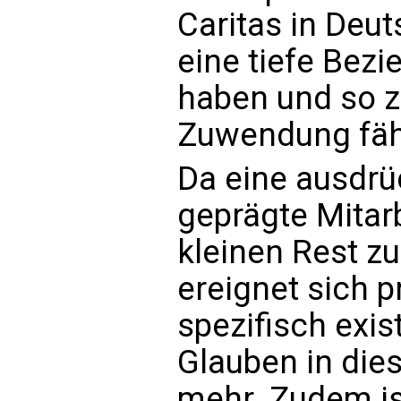
Caritas in Deu
eine tiefe Bezi
haben und so z
Zuwendung fäh
Da eine ausdrü
geprägte Mitar
kleinen Rest z
ereignet sich 
spezifisch exis
Glauben in die
mehr. Zudem is