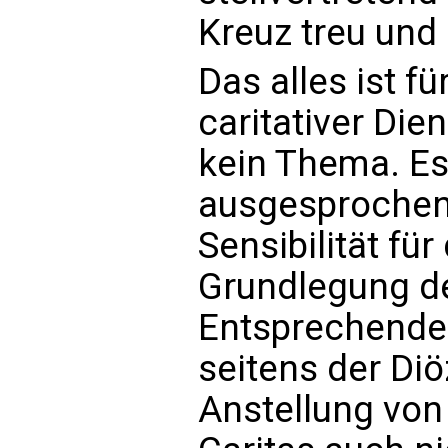
Kreuz treu und 
Das alles ist f
caritativer Die
kein Thema. Es 
ausgesprochen
Sensibilität für
Grundlegung de
Entsprechende
seitens der Di
Anstellung von