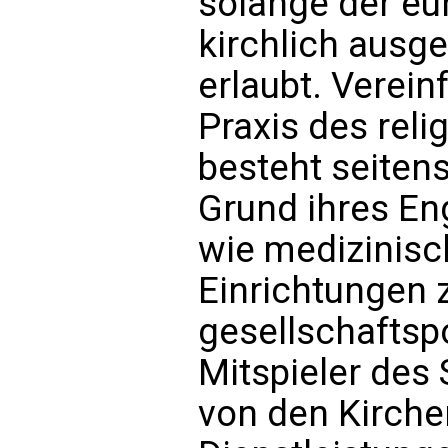
solange der eu
kirchlich ausge
erlaubt. Verein
Praxis des reli
besteht seitens
Grund ihres En
wie medizinisc
Einrichtungen 
gesellschaftspo
Mitspieler des 
von den Kirche