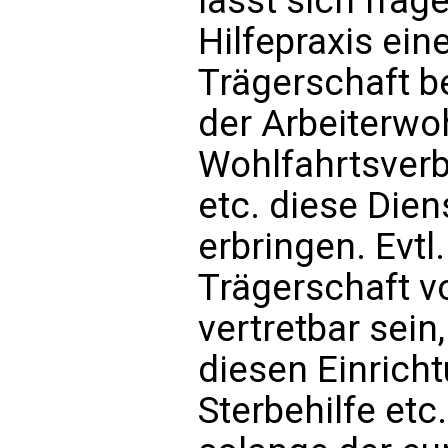
lässt sich frage
Hilfepraxis ein
Trägerschaft b
der Arbeiterwoh
Wohlfahrtsverb
etc. diese Dien
erbringen. Evtl
Trägerschaft 
vertretbar sein,
diesen Einrich
Sterbehilfe etc.