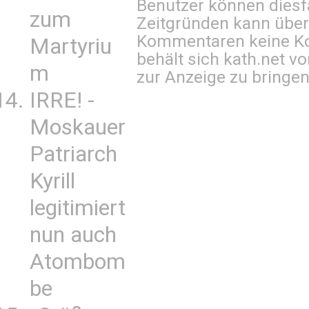
Benutzer können diesfa
zum
Zeitgründen kann über
Kommentaren keine Ko
Martyriu
behält sich kath.net vo
m
zur Anzeige zu bringen
IRRE! -
Moskauer
Patriarch
Kyrill
legitimiert
nun auch
Atombom
be