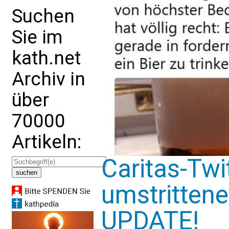
Suchen
Sie im
kath.net
Archiv in
über
70000
Artikeln:
Caritas-Twit
umstrittenes
UPDATE!