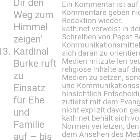
Dir den
Ein Kommentar ist auf
Kommentare geben nic
Weg zum
Redaktion wieder.
Himmel
kath.net verweist in
Schreiben von Papst B
zeigen'
Kommunikationsmittel 
Kardinal
sich daran zu orientie
Medien mitzuteilen be
Burke ruft
religiöse Inhalte auf 
zu
Medien zu setzen, sond
und Kommunikationsst
Einsatz
hinsichtlich Entscheid
für Ehe
zutiefst mit dem Eva
nicht explizit davon ge
und
kath.net behält sich v
Familie
Normen verletzen, den
dem Ansehen des Mediu
auf – bis