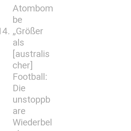
Atombom
be
„Größer
als
[australis
cher]
Football:
Die
unstoppb
are
Wiederbel