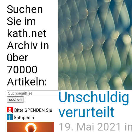
Suchen
Sie im
kath.net
Archiv in
über
70000
Artikeln:
Unschuldig
verurteilt
19. Mai 2021 i