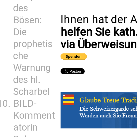
des
Ihnen hat der A
Bösen:
helfen Sie kath
Die
via Überweisun
prophetis
che
Warnung
des hl.
Scharbel
BILD-
Komment
atorin