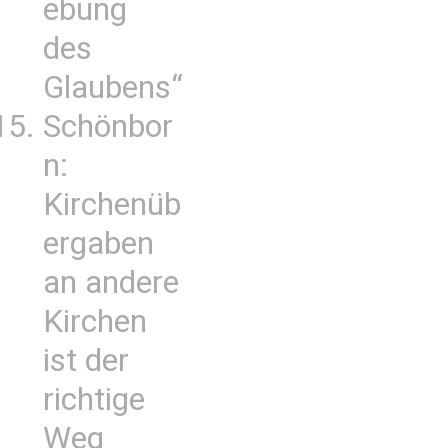
ebung
des
Glaubens“
Schönbor
n:
Kirchenüb
ergaben
an andere
Kirchen
ist der
richtige
Weg