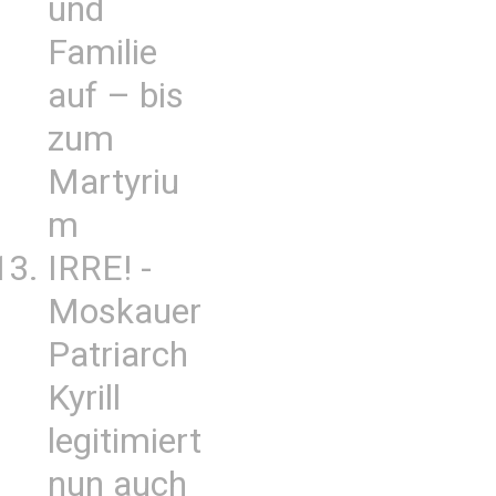
und
Familie
auf – bis
zum
Martyriu
m
IRRE! -
Moskauer
Patriarch
Kyrill
legitimiert
nun auch