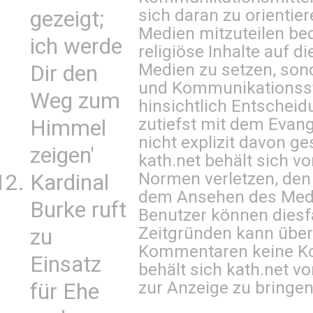
sich daran zu orientie
gezeigt;
Medien mitzuteilen be
ich werde
religiöse Inhalte auf 
Medien zu setzen, sond
Dir den
und Kommunikationsst
Weg zum
hinsichtlich Entscheid
zutiefst mit dem Eva
Himmel
nicht explizit davon ge
zeigen'
kath.net behält sich v
Normen verletzen, den
Kardinal
dem Ansehen des Mediu
Burke ruft
Benutzer können diesfa
Zeitgründen kann über
zu
Kommentaren keine Ko
Einsatz
behält sich kath.net vo
zur Anzeige zu bringen
für Ehe