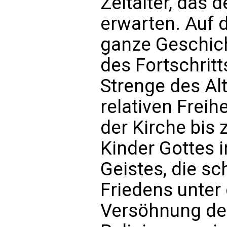
Zeitalter, das 
erwarten. Auf 
ganze Geschich
des Fortschritt
Strenge des Al
relativen Freih
der Kirche bis z
Kinder Gottes i
Geistes, die sc
Friedens unter
Versöhnung der