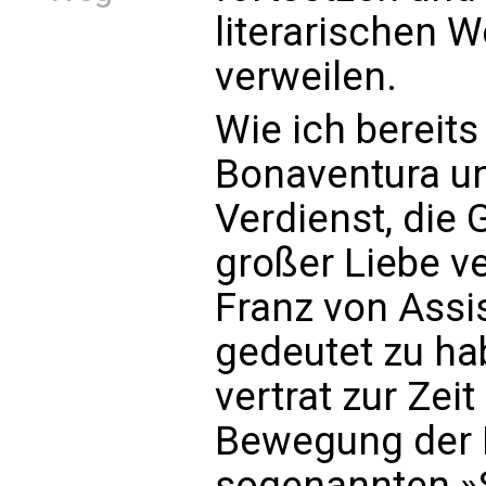
literarischen 
verweilen.
Wie ich bereits 
Bonaventura u
Verdienst, die 
großer Liebe ve
Franz von Assi
gedeutet zu ha
vertrat zur Zei
Bewegung der M
sogenannten »Sp