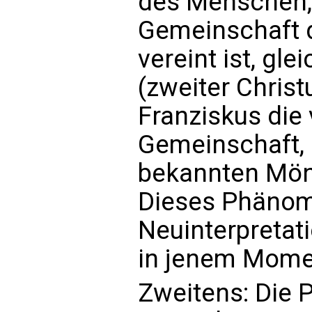
des Menschen, 
Gemeinschaft d
vereint ist, gle
(zweiter Christ
Franziskus die
Gemeinschaft, 
bekannten Mön
Dieses Phänom
Neuinterpretati
in jenem Momen
Zweitens: Die 