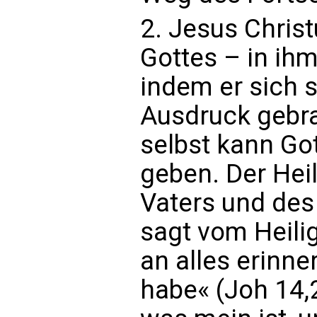
2. Jesus Christ
Gottes – in ihm
indem er sich 
Ausdruck gebra
selbst kann Go
geben. Der Heil
Vaters und des
sagt vom Heilig
an alles erinne
habe« (Joh 14,