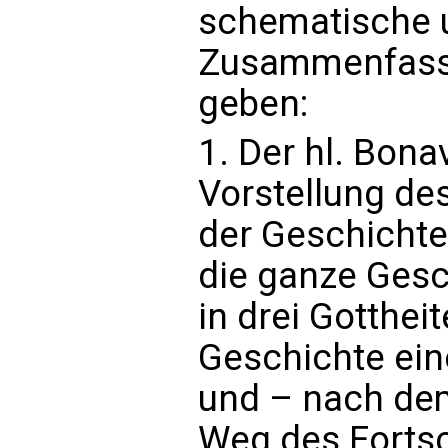
schematische 
Zusammenfassu
geben:
1. Der hl. Bona
Vorstellung de
der Geschichte 
die ganze Gesch
in drei Gottheit
Geschichte ein
und – nach dem
Weg des Fortsch