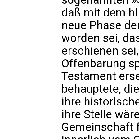
daß mit dem hl.
neue Phase der
worden sei, da
erschienen sei
Offenbarung sp
Testament erse
behauptete, di
ihre historisch
ihre Stelle wär
Gemeinschaft f