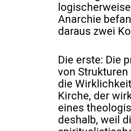
logischerweise
Anarchie befan
daraus zwei K
Die erste: Die 
von Strukturen 
die Wirklichkei
Kirche, der wir
eines theolog
deshalb, weil d