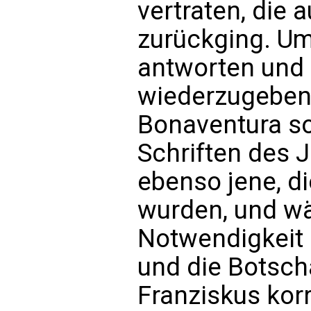
vertraten, die 
zurückging. Um
antworten und 
wiederzugeben, 
Bonaventura so
Schriften des 
ebenso jene, d
wurden, und wä
Notwendigkeit 
und die Botscha
Franziskus korr