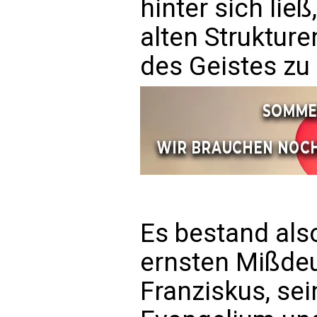
hinter sich lie
alten Struktur
des Geistes zu
Es bestand also
ernsten Mißdeu
Franziskus, se