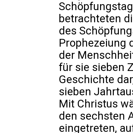
Schöpfungstage
betrachteten d
des Schöpfungs
Prophezeiung d
der Menschheit
für sie sieben 
Geschichte dar,
sieben Jahrtau
Mit Christus wä
den sechsten A
eingetreten, a