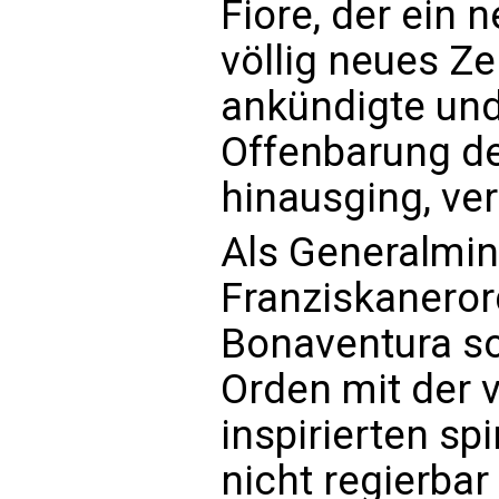
Fiore, der ein
völlig neues Ze
ankündigte und
Offenbarung d
hinausging, ver
Als Generalmin
Franziskanerord
Bonaventura so
Orden mit der 
inspirierten sp
nicht regierbar