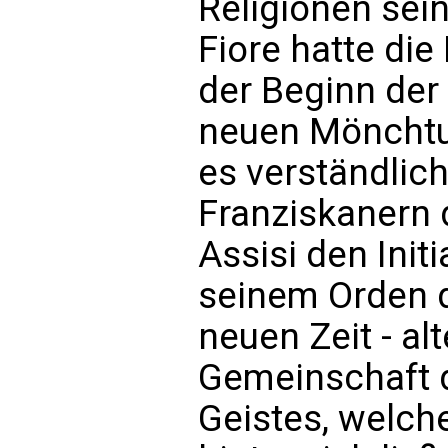
Religionen sei
Fiore hatte di
der Beginn der
neuen Mönchtu
es verständlic
Franziskanern d
Assisi den Init
seinem Orden 
neuen Zeit - al
Gemeinschaft d
Geistes, welche