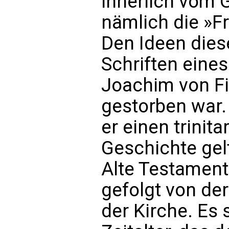
innerlich vom G
nämlich die »Fr
Den Ideen dies
Schriften eines
Joachim von Fi
gestorben war.
er einen trinit
Geschichte gel
Alte Testament 
gefolgt von der
der Kirche. Es 