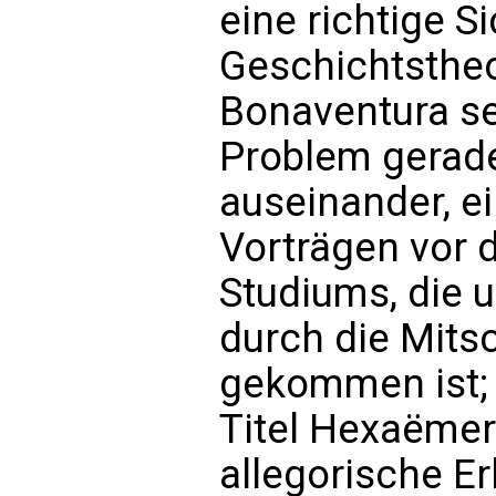
eine richtige Si
Geschichtstheo
Bonaventura se
Problem gerade
auseinander, 
Vorträgen vor 
Studiums, die 
durch die Mitsc
gekommen ist;
Titel Hexaëmer
allegorische E