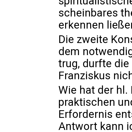
spiritualistisc
scheinbares t
erkennen ließe
Die zweite Ko
dem notwendig
trug, durfte die
Franziskus nic
Wie hat der hl
praktischen un
Erfordernis en
Antwort kann i