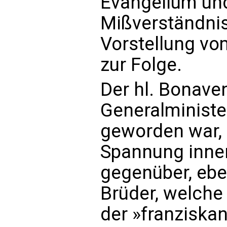
Evangelium und
Mißverständnis 
Vorstellung v
zur Folge.
Der hl. Bonave
Generalministe
geworden war, 
Spannung inne
gegenüber, eb
Brüder, welche
der »franziskan