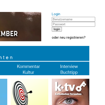
Login
oder
neu registrieren
?