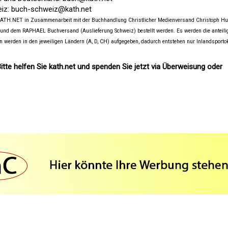
eiz:
buch-schweiz@kath.net
 KATH.NET in Zusammenarbeit mit der Buchhandlung Christlicher Medienversand Christoph H
 und dem RAPHAEL Buchversand (Auslieferung Schweiz) bestellt werden. Es werden die anteili
n werden in den jeweiligen Ländern (A, D, CH) aufgegeben, dadurch entstehen nur Inlandsporto
itte helfen Sie kath.net und spenden Sie jetzt via Überweisung oder