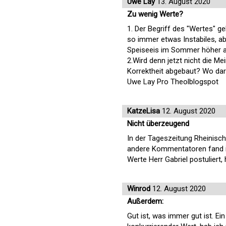
Uwe Lay
13. August 2020
Zu wenig Werte?
1. Der Begriff des "Wertes" g
so immer etwas Instabiles, 
Speiseeis im Sommer höher al
2.Wird denn jetzt nicht die M
Korrektheit abgebaut? Wo darf
Uwe Lay Pro Theolblogspot
KatzeLisa
12. August 2020
Nicht überzeugend
In der Tageszeitung Rheinisch
andere Kommentatoren fand ic
Werte Herr Gabriel postuliert,
Winrod
12. August 2020
Außerdem:
Gut ist, was immer gut ist. Ein