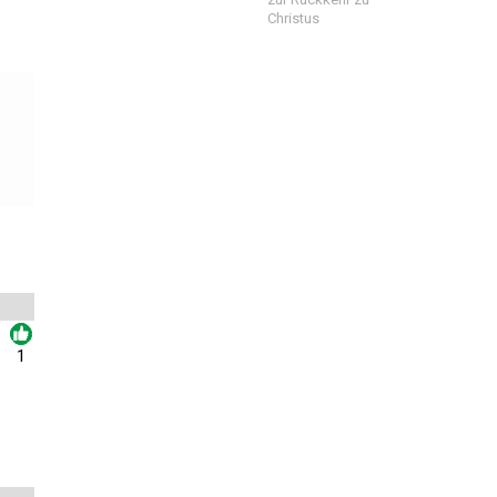
Christus
1