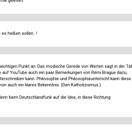
 mal gelesen.
es heißen sollen...!
 wichtigen Punkt an. Das modische Gerede von Werten sagt in der Ta
dwo auf YouTube auch ein paar Bemerkungen von Rémi Brague dazu,
erschreiben kann. Philosophie und Philosophieunterricht kann diese
hon auch ein klares Bekenntnis. (Den Katholizismus.)
enn beim Deutschlandfunk auf die Idee, in diese Richtung