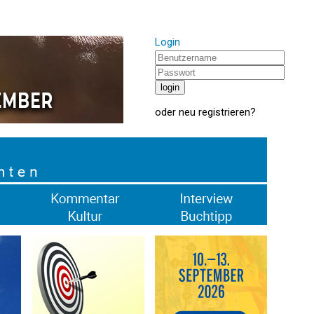
Login
oder
neu registrieren
?