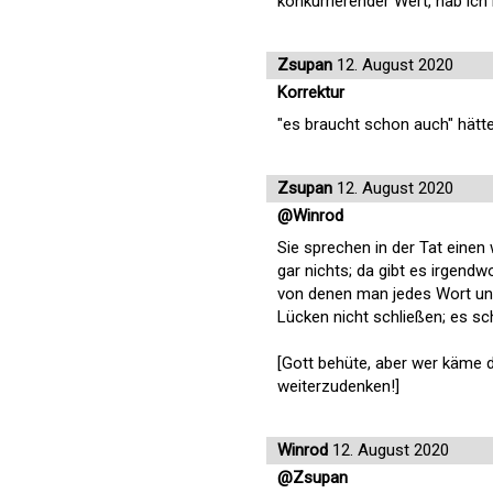
konkurrierender Wert, hab ich
Zsupan
12. August 2020
Korrektur
"es braucht schon auch" hätte 
Zsupan
12. August 2020
@Winrod
Sie sprechen in der Tat einen
gar nichts; da gibt es irgen
von denen man jedes Wort unt
Lücken nicht schließen; es sc
[Gott behüte, aber wer käme d
weiterzudenken!]
Winrod
12. August 2020
@Zsupan