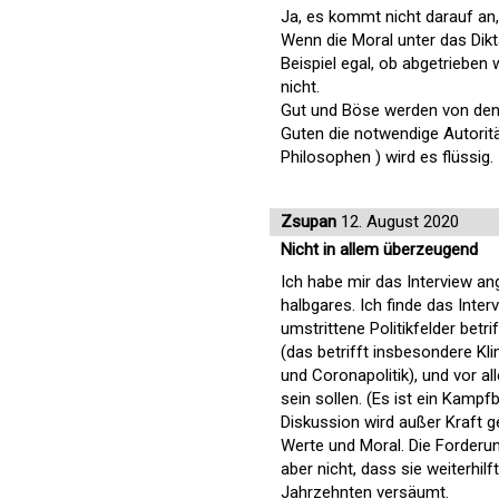
Ja, es kommt nicht darauf an
Wenn die Moral unter das Dikt
Beispiel egal, ob abgetrieben
nicht.
Gut und Böse werden von den 
Guten die notwendige Autoritä
Philosophen ) wird es flüssig.
Zsupan
12. August 2020
Nicht in allem überzeugend
Ich habe mir das Interview ang
halbgares. Ich finde das Inter
umstrittene Politikfelder betr
(das betrifft insbesondere K
und Coronapolitik), und vor al
sein sollen. (Es ist ein Kampfbe
Diskussion wird außer Kraft g
Werte und Moral. Die Forderung
aber nicht, dass sie weiterhilf
Jahrzehnten versäumt.