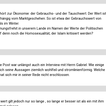
ehört zur Ökonomie: der Gebrauchs- und der Tauschwert. Der Wert is
abhängig vom Marktgeschehen. So ist etwa der Gebrauchswert von
s im Winter.
einungsfrehit in unserem Lande im Namen der Werte der Politischen
 denn noch die Homosexualität, der Islam kritisiert werden?
e Post war unlängst auch ein Interview mit Herrn Gabriel. Wie einige
h seine Aussagen ziemlich wohlfeil und stromlinienförmig. Welche
 hat sich mir in seiner Rede nicht erschlossen.
 wert gilt jedoch nur so lange , so lange er besser ist als ein mit ihm