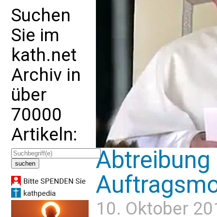
Suchen
Sie im
kath.net
Archiv in
über
70000
Artikeln:
Abtreibung 
Auftragsmo
10. Oktober 20