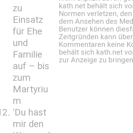
kath.net behält sich v
zu
Normen verletzen, den
Einsatz
dem Ansehen des Mediu
Benutzer können diesfa
für Ehe
Zeitgründen kann über
und
Kommentaren keine Ko
behält sich kath.net vo
Familie
zur Anzeige zu bringen
auf – bis
zum
Martyriu
m
'Du hast
mir den