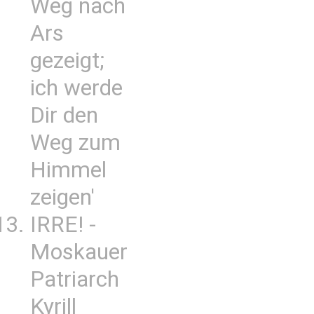
Weg nach
Ars
gezeigt;
ich werde
Dir den
Weg zum
Himmel
zeigen'
IRRE! -
Moskauer
Patriarch
Kyrill