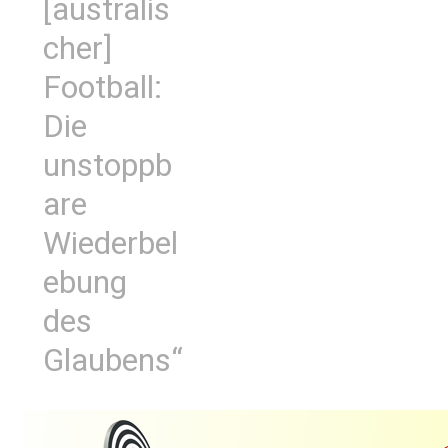
[australis
cher]
Football:
Die
unstoppb
are
Wiederbel
ebung
des
Glaubens“