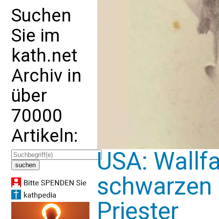
Suchen
Sie im
kath.net
Archiv in
über
70000
Artikeln:
USA: Wallf
schwarzen 
Priester