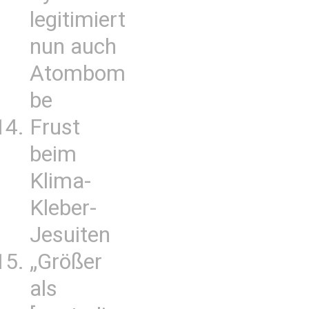
legitimiert
nun auch
Atombom
be
Frust
beim
Klima-
Kleber-
Jesuiten
„Größer
als