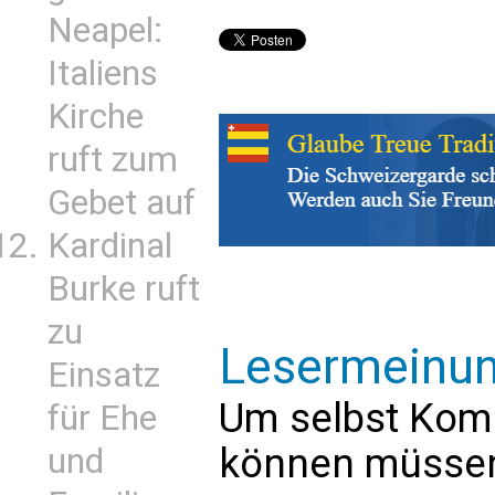
Neapel:
Italiens
Kirche
ruft zum
Gebet auf
Kardinal
Burke ruft
zu
Lesermeinu
Einsatz
Um selbst Kom
für Ehe
können müssen 
und