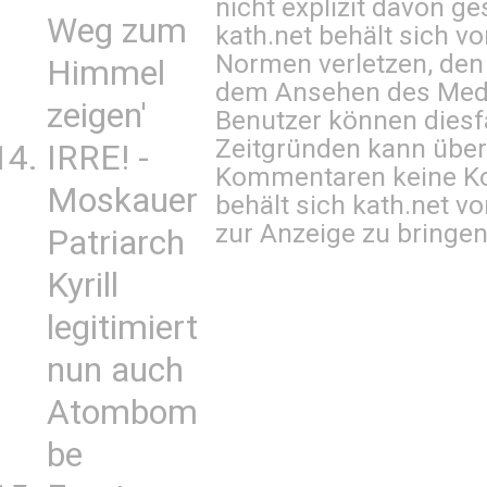
nicht explizit davon ge
Weg zum
kath.net behält sich v
Normen verletzen, den
Himmel
dem Ansehen des Mediu
zeigen'
Benutzer können diesfa
Zeitgründen kann über
IRRE! -
Kommentaren keine Ko
Moskauer
behält sich kath.net vo
zur Anzeige zu bringen
Patriarch
Kyrill
legitimiert
nun auch
Atombom
be