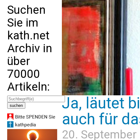
Suchen
Sie im
kath.net
Archiv in
über
70000
Artikeln:
Ja, läutet b
auch für da
20. September