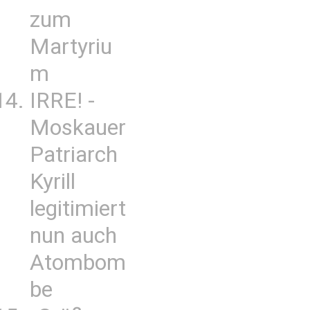
zum
Martyriu
m
IRRE! -
Moskauer
Patriarch
Kyrill
legitimiert
nun auch
Atombom
be