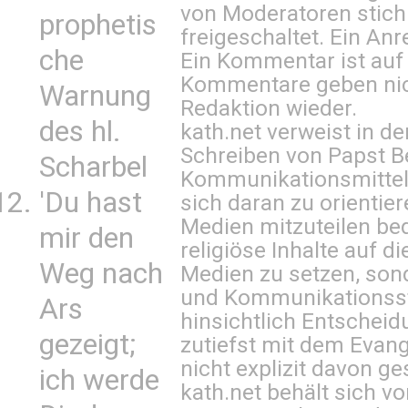
von Moderatoren stich
prophetis
freigeschaltet. Ein Anr
che
Ein Kommentar ist auf
Kommentare geben nic
Warnung
Redaktion wieder.
des hl.
kath.net verweist in
Schreiben von Papst B
Scharbel
Kommunikationsmittel 
'Du hast
sich daran zu orientie
Medien mitzuteilen be
mir den
religiöse Inhalte auf 
Weg nach
Medien zu setzen, sond
und Kommunikationsst
Ars
hinsichtlich Entscheid
gezeigt;
zutiefst mit dem Eva
nicht explizit davon ge
ich werde
kath.net behält sich v