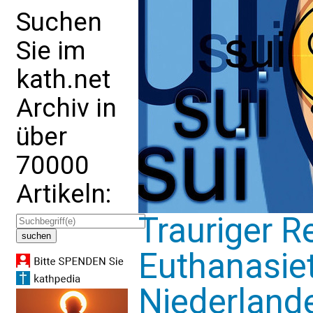
Suchen
Sie im
kath.net
Archiv in
über
70000
Artikeln:
Trauriger R
Euthanasiet
Niederland