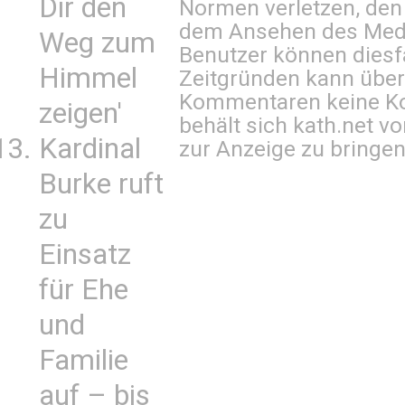
Dir den
Normen verletzen, den
dem Ansehen des Mediu
Weg zum
Benutzer können diesfa
Himmel
Zeitgründen kann über
Kommentaren keine Ko
zeigen'
behält sich kath.net vo
Kardinal
zur Anzeige zu bringen
Burke ruft
zu
Einsatz
für Ehe
und
Familie
auf – bis