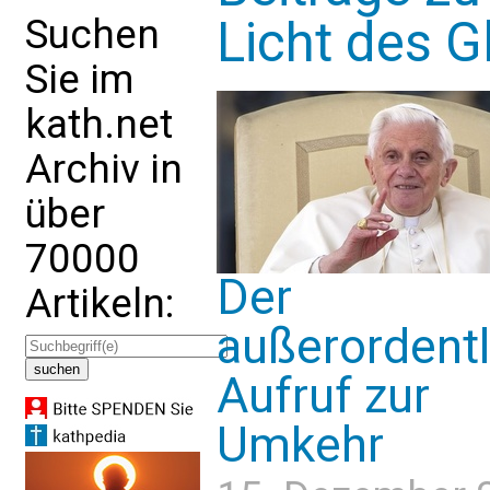
Suchen
Licht des G
Sie im
kath.net
Archiv in
über
70000
Der
Artikeln:
außerordentl
Aufruf zur
Umkehr