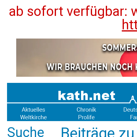
ab sofort verfügbar: 
ht
Suche
Beiträge zu 