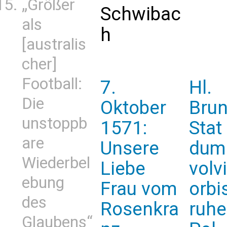
„Größer
Schwibac
als
h
[australis
cher]
Football:
7.
Hl.
Die
Oktober
Brun
unstoppb
1571:
Stat
are
Unsere
dum
Wiederbel
Liebe
volvi
ebung
Frau vom
orbi
des
Rosenkra
ruh
Glaubens“