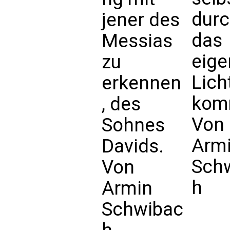
dur
jener des
das
Messias
eige
zu
Lich
erkennen
kom
, des
Von
Sohnes
Arm
Davids.
Sch
Von
h
Armin
Schwibac